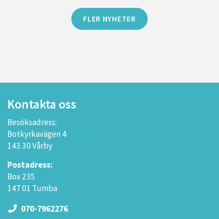
FLER NYHETER
Kontakta oss
Besöksadress:
Botkyrkavägen 4
143 30 Vårby
Postadress:
Box 235
147 01 Tumba
070-7962276