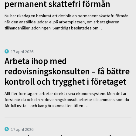
permanent skattefri förmån
Nu har riksdagen beslutat att det blir en permanent skattefri förmån
när den anställde laddar el på arbetsplatsen, om arbetsgivaren
tillhandahåller laddningen. Samtidigt beslutades om …
17 april 2026
Arbeta ihop med
redovisningskonsulten – få bättre
kontroll och trygghet i företaget
Allt fler företagare arbetar direkt i sina ekonomisystem. Men det är
först när du och din redovisningskonsult arbetar tillsammans som du
får full nytta – och kan göra konsulten till en …
17 april 2026