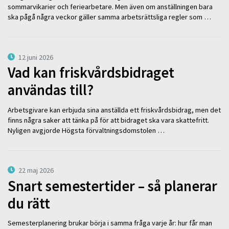
sommarvikarier och feriearbetare. Men även om anställningen bara
ska pågå några veckor gäller samma arbetsrättsliga regler som …
12 juni 2026
Vad kan friskvårdsbidraget
användas till?
Arbetsgivare kan erbjuda sina anställda ett friskvårdsbidrag, men det
finns några saker att tänka på för att bidraget ska vara skattefritt.
Nyligen avgjorde Högsta förvaltningsdomstolen …
22 maj 2026
Snart semestertider – så planerar
du rätt
Semesterplanering brukar börja i samma fråga varje år: hur får man