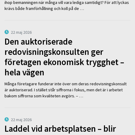
ihop bemanningen när många vill vara lediga samtidigt? För att lyckas
krävs både framförhållning och koll på de …
22 maj 2026
Den auktoriserade
redovisningskonsulten ger
företagen ekonomisk trygghet –
hela vägen
Många företagare funderar inte över om deras redovisningskonsult
är auktoriserad. I stället står siffrorna i fokus, men det är i arbetet
bakom siffrorna som kvaliteten avgörs. – …
22 maj 2026
Laddel vid arbetsplatsen – blir