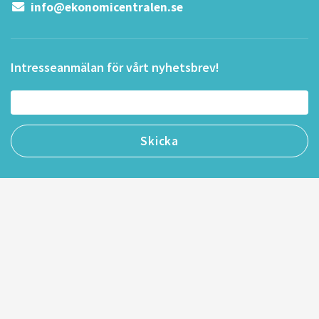
info@ekonomicentralen.se
Intresseanmälan för vårt nyhetsbrev!