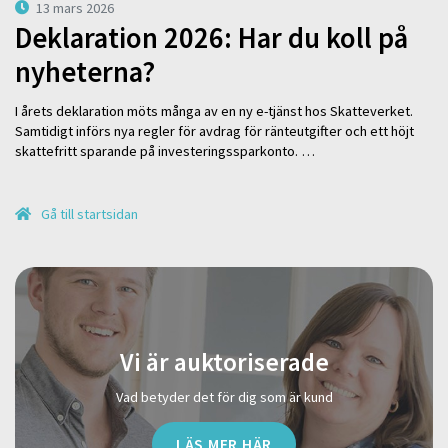
13 mars 2026
Deklaration 2026: Har du koll på
nyheterna?
I årets deklaration möts många av en ny e-tjänst hos Skatteverket.
Samtidigt införs nya regler för avdrag för ränteutgifter och ett höjt
skattefritt sparande på investeringssparkonto. …
Gå till startsidan
Vi är auktoriserade
Vad betyder det för dig som är kund
LÄS MER HÄR