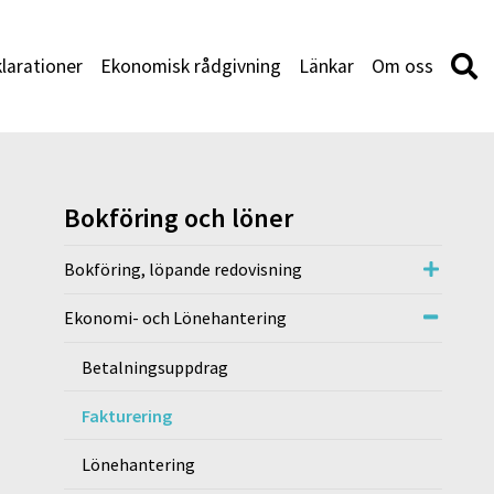
larationer
Ekonomisk rådgivning
Länkar
Om oss
Bokföring och löner
Bokföring, löpande redovisning
Ekonomi- och Lönehantering
Betalningsuppdrag
Fakturering
Lönehantering