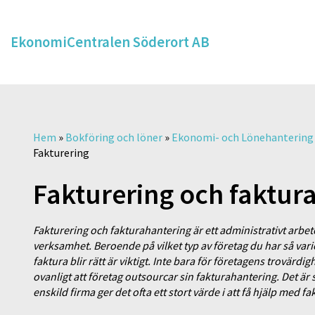
EkonomiCentralen Söderort AB
Hem
»
Bokföring och löner
»
Ekonomi- och Lönehantering
Fakturering
Fakturering och faktur
Fakturering och fakturahantering är ett administrativt arbet
verksamhet. Beroende på vilket typ av företag du har så vari
faktura blir rätt är viktigt. Inte bara för företagens trovärdi
ovanligt att företag outsourcar sin fakturahantering. Det är 
enskild firma ger det ofta ett stort värde i att få hjälp med fa