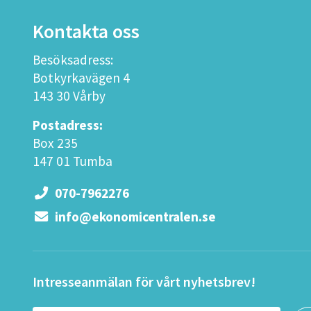
Kontakta oss
Besöksadress:
Botkyrkavägen 4
143 30 Vårby
Postadress:
Box 235
147 01 Tumba
070-7962276
info@ekonomicentralen.se
Intresseanmälan för vårt nyhetsbrev!