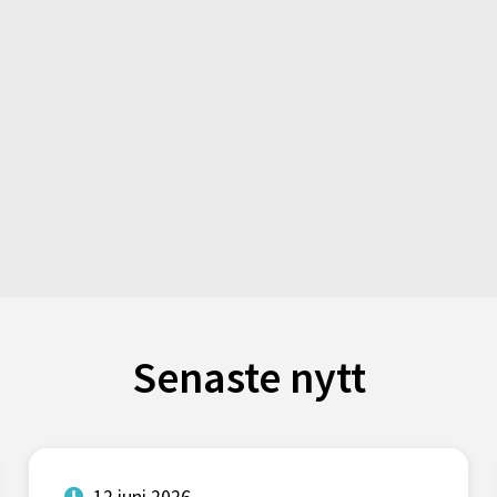
Senaste nytt
12 juni 2026