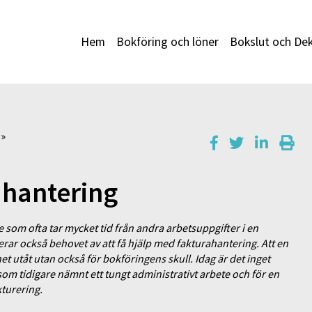
Hem
Bokföring och löner
Bokslut och Dek
»
ahantering
e som ofta tar mycket tid från andra arbetsuppgifter i en
erar också behovet av att få hjälp med fakturahantering. Att en
ghet utåt utan också för bokföringens skull. Idag är det inget
som tidigare nämnt ett tungt administrativt arbete och för en
kturering.