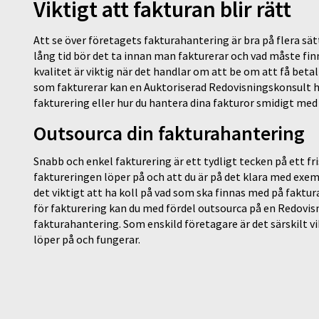
Viktigt att fakturan blir rätt
Att se över företagets fakturahantering är bra på flera sät
lång tid bör det ta innan man fakturerar och vad måste fi
kvalitet är viktig när det handlar om att be om att få betal
som fakturerar kan en Auktoriserad Redovisningskonsult hj
fakturering eller hur du hantera dina fakturor smidigt med 
Outsourca din fakturahantering
Snabb och enkel fakturering är ett tydligt tecken på ett fr
faktureringen löper på och att du är på det klara med exem
det viktigt att ha koll på vad som ska finnas med på faktur
för fakturering kan du med fördel outsourca på en Redovis
fakturahantering. Som enskild företagare är det särskilt v
löper på och fungerar.