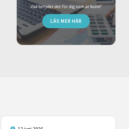
Vad betyder det för dig som är kund?
LÄS MER HÄR
12 juni 2026