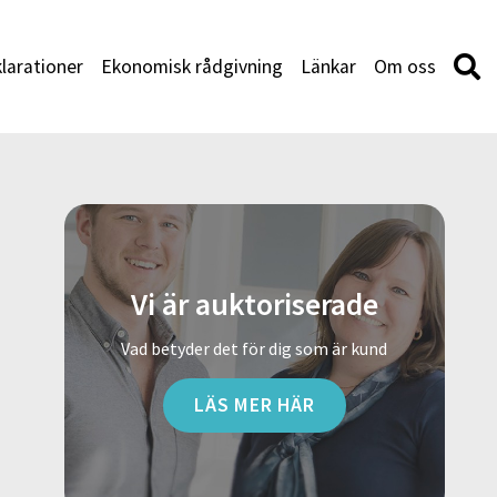
larationer
Ekonomisk rådgivning
Länkar
Om oss
Vi är auktoriserade
Vad betyder det för dig som är kund
LÄS MER HÄR