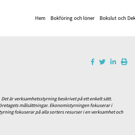
Hem
Bokföring och löner
Bokslut och Dek
t. Det är verksamhetsstyrning beskrivet på ett enkelt sätt.
öretagets målsättningar. Ekonomistyrningen fokuserar i
ning fokuserar på alla sorters resurser i en verksamhet och