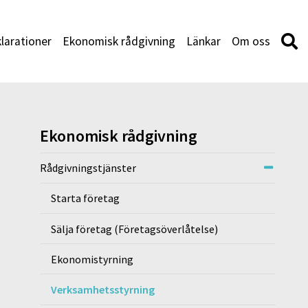
larationer
Ekonomisk rådgivning
Länkar
Om oss
Ekonomisk rådgivning
Rådgivningstjänster
Starta företag
Sälja företag (Företagsöverlåtelse)
Ekonomistyrning
Verksamhetsstyrning