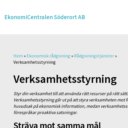
EkonomiCentralen Söderort AB
Hem
»
Ekonomisk rådgivning
»
Rådgivningstjänster
»
Verksamhetsstyrning
Verksamhetsstyrning
Styr din verksamhet till att använda rätt resurser på rätt sät
Verksamhetsstyrning går ut på att styra verksamheten mot f
huvudsak på ekonomisk information, medan verksamhetsstyr
förespråkar proaktiva satsningar.
Sträva mot samma mål