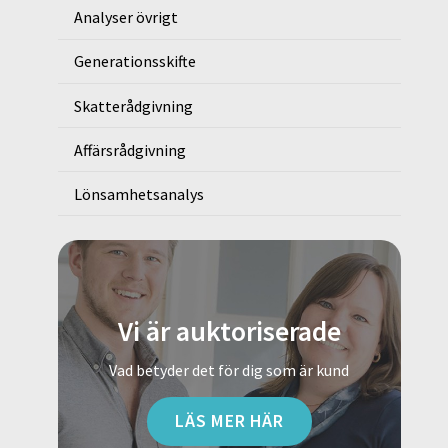
Analyser övrigt
Generationsskifte
Skatterådgivning
Affärsrådgivning
Lönsamhetsanalys
Vi är auktoriserade
Vad betyder det för dig som är kund
LÄS MER HÄR