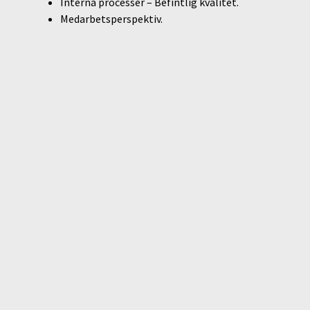
Interna processer – Befintlig kvalitet.
Medarbetsperspektiv.