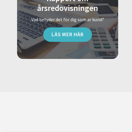
årsredovisningen
Vad betyder det för dig som är kund?
LÄS MER HÄR