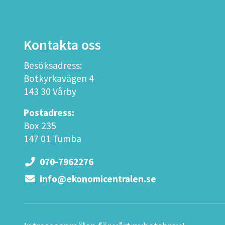
Kontakta oss
Besöksadress:
Botkyrkavägen 4
143 30 Vårby
Postadress:
Box 235
147 01 Tumba
070-7962276
info@ekonomicentralen.se