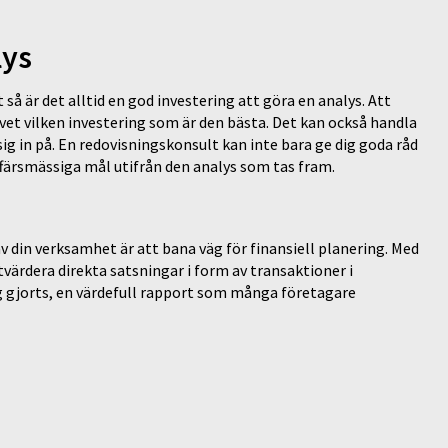
lys
så är det alltid en god investering att göra en analys. Att
te vet vilken investering som är den bästa. Det kan också handla
ig in på. En redovisningskonsult kan inte bara ge dig goda råd
ffärsmässiga mål utifrån den analys som tas fram.
v din verksamhet är att bana väg för finansiell planering. Med
värdera direkta satsningar i form av transaktioner i
g gjorts, en värdefull rapport som många företagare