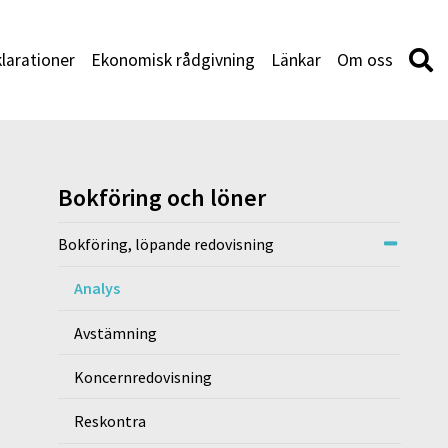
larationer
Ekonomisk rådgivning
Länkar
Om oss
Bokföring och löner
Bokföring, löpande redovisning
Analys
Avstämning
Koncernredovisning
Reskontra