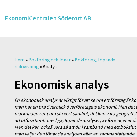
EkonomiCentralen Söderort AB
Hem
»
Bokföring och löner
»
Bokföring, löpande
redovisning
»
Analys
Ekonomisk analys
En ekonomisk analys är viktigt för att se om ett företag är k
man har en bra överblick överföretagets ekonomi. Men det är
marknaden runt om sin verksamhet, det kan vara geografisk
att utföra kontinuerliga, löpande analyser, av företaget är 
Men det kan också vara så att du i samband med ett bokslut
man väljer den löpande analysen eller en sammanfattande vid 