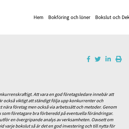
Hem
Bokföring och löner
Bokslut och Dek
onkurrenskraftigt. Att vara en god företagsledare innebär att
 också viktigt att ständigt följa upp konkurrenter och
t nära företag men också via arbetssätt och metoder. Genom
du som företagare bra förberedd på eventuella förändringar.
 utför en övergripande analys av verksamheten. Oavsett om
varje bokslut så är det en god investering och till nytta för