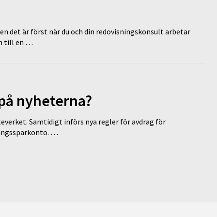
en det är först när du och din redovisningskonsult arbetar
 till en …
 på nyheterna?
everket. Samtidigt införs nya regler för avdrag för
eringssparkonto. …