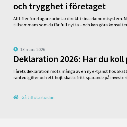
och trygghet i företaget
Allt fler företagare arbetar direkt i sina ekonomisystem. M
tillsammans som du får full nytta – och kan göra konsulten
13 mars 2026
Deklaration 2026: Har du koll
I årets deklaration möts många av en ny e-tjänst hos Skatt
ränteutgifter och ett höjt skattefritt sparande på invest
Gå till startsidan