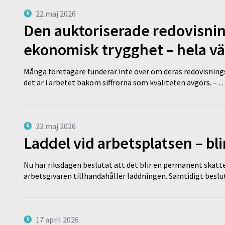
22 maj 2026
Den auktoriserade redovisni
ekonomisk trygghet – hela v
Många företagare funderar inte över om deras redovisningsko
det är i arbetet bakom siffrorna som kvaliteten avgörs. – 
22 maj 2026
Laddel vid arbetsplatsen – bl
Nu har riksdagen beslutat att det blir en permanent skatt
arbetsgivaren tillhandahåller laddningen. Samtidigt bes
17 april 2026