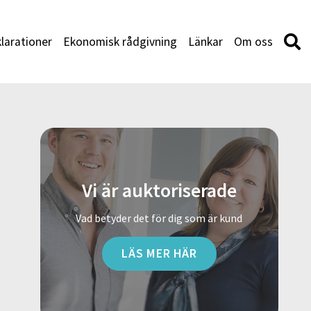
larationer
Ekonomisk rådgivning
Länkar
Om oss
Vi är auktoriserade
Vad betyder det för dig som är kund
LÄS MER HÄR