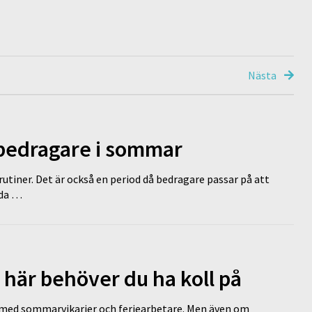
Nästa
 bedragare i sommar
tiner. Det är också en period då bedragare passar på att
dda …
 här behöver du ha koll på
ed sommarvikarier och feriearbetare. Men även om