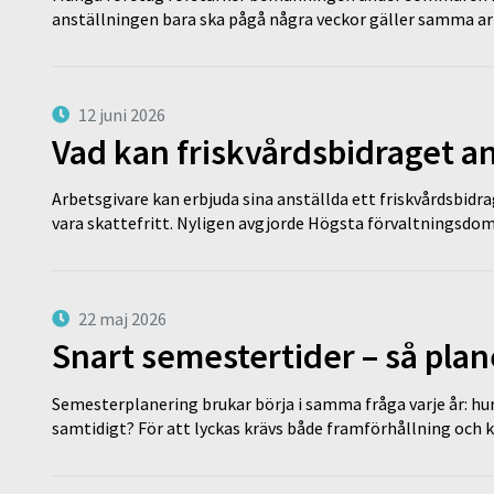
anställningen bara ska pågå några veckor gäller samma a
12 juni 2026
Vad kan friskvårdsbidraget an
Arbetsgivare kan erbjuda sina anställda ett friskvårdsbidra
vara skattefritt. Nyligen avgjorde Högsta förvaltningsd
22 maj 2026
Snart semestertider – så plan
Semesterplanering brukar börja i samma fråga varje år: hu
samtidigt? För att lyckas krävs både framförhållning och 