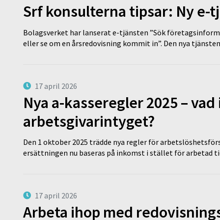
Srf konsulterna tipsar: Ny e-
Bolagsverket har lanserat e-tjänsten ”Sök företagsinforma
eller se om en årsredovisning kommit in”. Den nya tjänst
17 april 2026
Nya a-kasseregler 2025 – vad 
arbetsgivarintyget?
Den 1 oktober 2025 trädde nya regler för arbetslöshetsförs
ersättningen nu baseras på inkomst i stället för arbetad t
17 april 2026
Arbeta ihop med redovisningsk