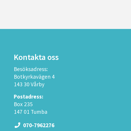
Kontakta oss
Besöksadress:
Botkyrkavägen 4
143 30 Vårby
Postadress:
Box 235
147 01 Tumba
070-7962276