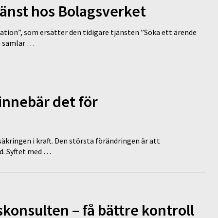
tjänst hos Bolagsverket
tion”, som ersätter den tidigare tjänsten ”Söka ett ärende
en samlar …
innebär det för
äkringen i kraft. Den största förändringen är att
id. Syftet med …
onsulten – få bättre kontroll