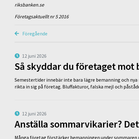
riksbanken.se
Företagsaktuellt nr 5 2016
Föregående
12 juni 2026
Så skyddar du företaget mot
Semestertider innebär inte bara lägre bemanning och nya ru
rikta in sig på företag. Bluffakturor, falska mejl och påstå
12 juni 2026
Anställa sommarvikarier? Det
Många företag förstärker bemanningen under sommaren m