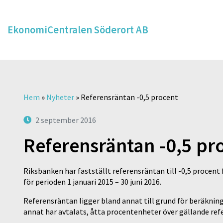
EkonomiCentralen Söderort AB
Hem
»
Nyheter
»
Referensräntan -0,5 procent
2 september 2016
Referensräntan -0,5 pr
Riksbanken har fastställt referensräntan till -0,5 procent 
för perioden 1 januari 2015 – 30 juni 2016.
Referensräntan ligger bland annat till grund för beräknin
annat har avtalats, åtta procentenheter över gällande ref