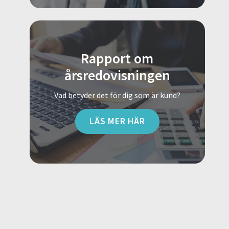
Rapport om
årsredovisningen
Vad betyder det för dig som är kund?
LÄS MER HÄR