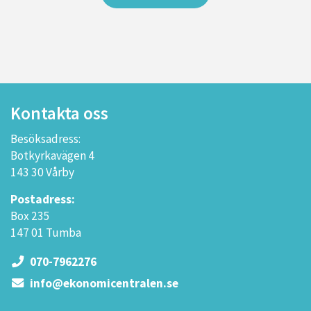
Kontakta oss
Besöksadress:
Botkyrkavägen 4
143 30 Vårby
Postadress:
Box 235
147 01 Tumba
070-7962276
info@ekonomicentralen.se