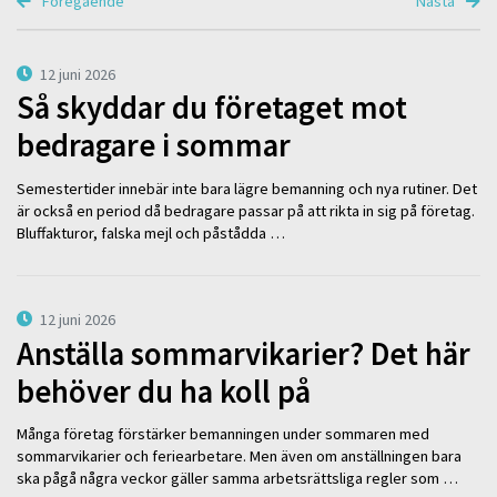
Föregående
Nästa
12 juni 2026
Så skyddar du företaget mot
bedragare i sommar
Semestertider innebär inte bara lägre bemanning och nya rutiner. Det
är också en period då bedragare passar på att rikta in sig på företag.
Bluffakturor, falska mejl och påstådda …
12 juni 2026
Anställa sommarvikarier? Det här
behöver du ha koll på
Många företag förstärker bemanningen under sommaren med
sommarvikarier och feriearbetare. Men även om anställningen bara
ska pågå några veckor gäller samma arbetsrättsliga regler som …