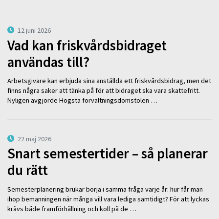
12 juni 2026
Vad kan friskvårdsbidraget
användas till?
Arbetsgivare kan erbjuda sina anställda ett friskvårdsbidrag, men det
finns några saker att tänka på för att bidraget ska vara skattefritt.
Nyligen avgjorde Högsta förvaltningsdomstolen …
22 maj 2026
Snart semestertider – så planerar
du rätt
Semesterplanering brukar börja i samma fråga varje år: hur får man
ihop bemanningen när många vill vara lediga samtidigt? För att lyckas
krävs både framförhållning och koll på de …