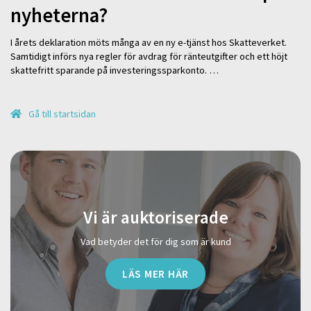
nyheterna?
I årets deklaration möts många av en ny e-tjänst hos Skatteverket.
Samtidigt införs nya regler för avdrag för ränteutgifter och ett höjt
skattefritt sparande på investeringssparkonto. …
Gå till startsidan
Vi är auktoriserade
Vad betyder det för dig som är kund
LÄS MER HÄR