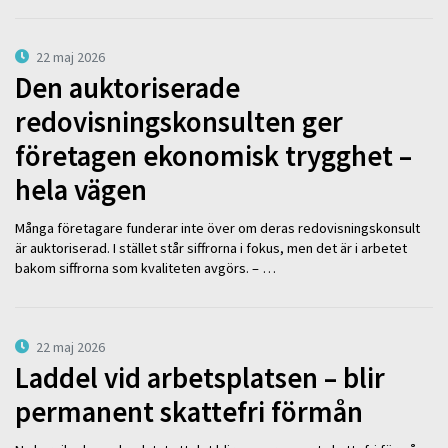
22 maj 2026
Den auktoriserade
redovisningskonsulten ger
företagen ekonomisk trygghet –
hela vägen
Många företagare funderar inte över om deras redovisningskonsult
är auktoriserad. I stället står siffrorna i fokus, men det är i arbetet
bakom siffrorna som kvaliteten avgörs. – …
22 maj 2026
Laddel vid arbetsplatsen – blir
permanent skattefri förmån