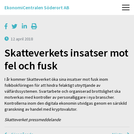
EkonomiCentralen Söderort AB
12 april 2018
Skatteverkets insatser mot
fel och fusk
I år kommer Skatteverket öka sina insatser mot fusk inom
folkbokföringen för att hindra felaktigt utnyttjande av
välfärdssystemen. Svartarbete och organiserad brottslighet ska
motverkas med kontroller av personalliggare i nya branscher.
Kontrollerna inom den digitala ekonomin utvidgas genom en särskild
granskning av handel med kryptovalutor.
Skatteverket pressmeddelande