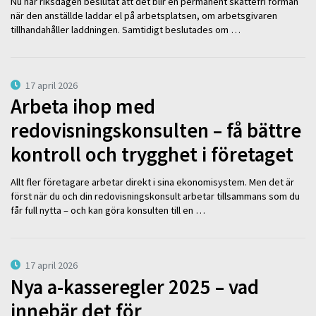
Nu har riksdagen beslutat att det blir en permanent skattefri förmån
när den anställde laddar el på arbetsplatsen, om arbetsgivaren
tillhandahåller laddningen. Samtidigt beslutades om …
17 april 2026
Arbeta ihop med
redovisningskonsulten – få bättre
kontroll och trygghet i företaget
Allt fler företagare arbetar direkt i sina ekonomisystem. Men det är
först när du och din redovisningskonsult arbetar tillsammans som du
får full nytta – och kan göra konsulten till en …
17 april 2026
Nya a-kasseregler 2025 – vad
innebär det för