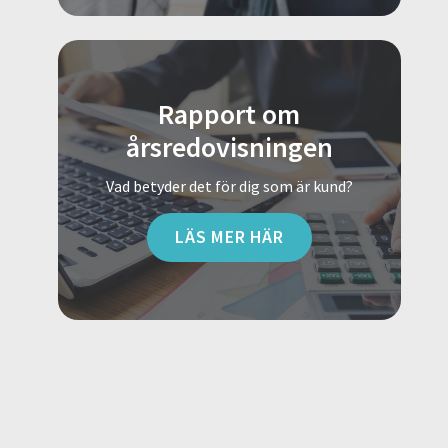
Rapport om
årsredovisningen
Vad betyder det för dig som är kund?
LÄS MER HÄR