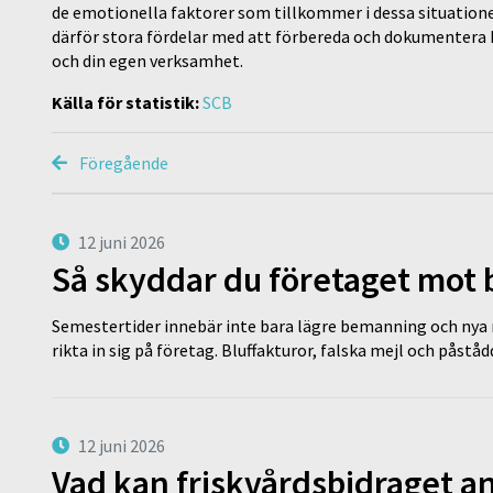
de emotionella faktorer som tillkommer i dessa situatione
därför stora fördelar med att förbereda och dokumentera h
och din egen verksamhet.
Källa för statistik:
SCB
Föregående
12 juni 2026
Så skyddar du företaget mot
Semestertider innebär inte bara lägre bemanning och nya ru
rikta in sig på företag. Bluffakturor, falska mejl och påstå
12 juni 2026
Vad kan friskvårdsbidraget an