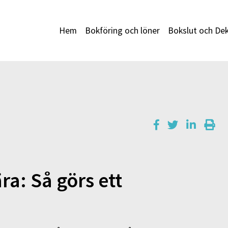
Hem
Bokföring och löner
Bokslut och Dek
a: Så görs ett