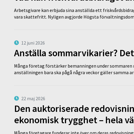
Arbetsgivare kan erbjuda sina anställda ett friskvårdsbidra
vara skattefritt. Nyligen avgjorde Högsta förvaltningsd
12 juni 2026
Anställa sommarvikarier? Det
Många företag förstärker bemanningen under sommaren m
anställningen bara ska pågå några veckor gäller samma a
22 maj 2026
Den auktoriserade redovisni
ekonomisk trygghet – hela v
Många företagare funderar inte över om deras redovisningsko