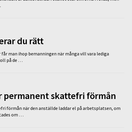
…
erar du rätt
r får man ihop bemanningen när många vill vara lediga
koll på de …
ir permanent skattefri förmån
efri förmån när den anställde laddar el på arbetsplatsen, om
lutades om …