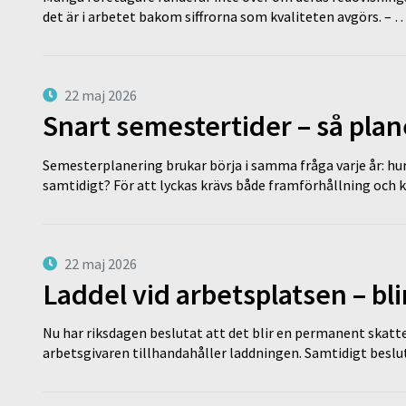
det är i arbetet bakom siffrorna som kvaliteten avgörs. – 
22 maj 2026
Snart semestertider – så plan
Semesterplanering brukar börja i samma fråga varje år: hu
samtidigt? För att lyckas krävs både framförhållning och 
22 maj 2026
Laddel vid arbetsplatsen – bl
Nu har riksdagen beslutat att det blir en permanent skatt
arbetsgivaren tillhandahåller laddningen. Samtidigt bes