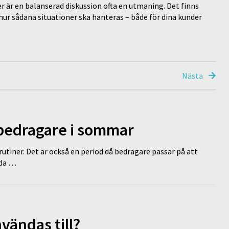
r är en balanserad diskussion ofta en utmaning. Det finns
ur sådana situationer ska hanteras – både för dina kunder
Nästa
 bedragare i sommar
tiner. Det är också en period då bedragare passar på att
dda …
vändas till?