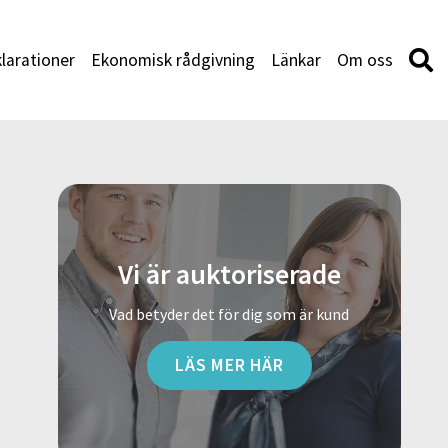
larationer
Ekonomisk rådgivning
Länkar
Om oss
Vi är auktoriserade
Vad betyder det för dig som är kund
LÄS MER HÄR