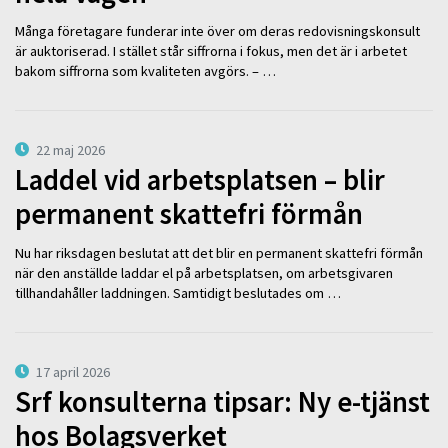
Många företagare funderar inte över om deras redovisningskonsult
är auktoriserad. I stället står siffrorna i fokus, men det är i arbetet
bakom siffrorna som kvaliteten avgörs. – …
22 maj 2026
Laddel vid arbetsplatsen – blir
permanent skattefri förmån
Nu har riksdagen beslutat att det blir en permanent skattefri förmån
när den anställde laddar el på arbetsplatsen, om arbetsgivaren
tillhandahåller laddningen. Samtidigt beslutades om …
17 april 2026
Srf konsulterna tipsar: Ny e-tjänst
hos Bolagsverket