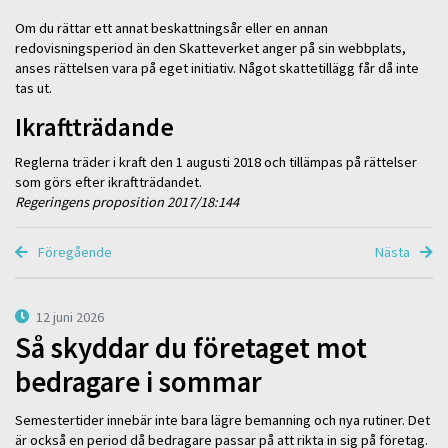
Om du rättar ett annat beskattningsår eller en annan
redovisningsperiod än den Skatteverket anger på sin webbplats,
anses rättelsen vara på eget initiativ. Något skattetillägg får då inte
tas ut.
Ikraftträdande
Reglerna träder i kraft den 1 augusti 2018 och tillämpas på rättelser
som görs efter ikraftträdandet.
Regeringens proposition 2017/18:144
Föregående
Nästa
12 juni 2026
Så skyddar du företaget mot
bedragare i sommar
Semestertider innebär inte bara lägre bemanning och nya rutiner. Det
är också en period då bedragare passar på att rikta in sig på företag.