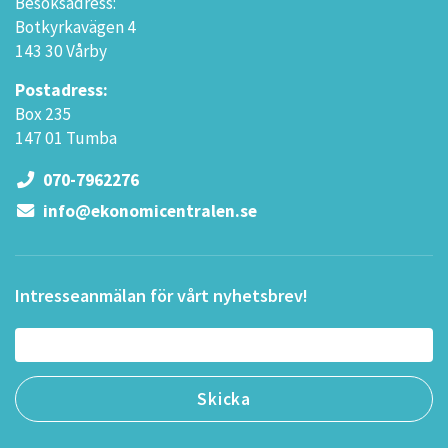
Besöksadress:
Botkyrkavägen 4
143 30 Vårby
Postadress:
Box 235
147 01 Tumba
070-7962276
info@ekonomicentralen.se
Intresseanmälan för vårt nyhetsbrev!