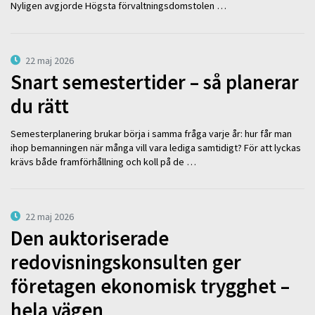
Nyligen avgjorde Högsta förvaltningsdomstolen …
22 maj 2026
Snart semestertider – så planerar
du rätt
Semesterplanering brukar börja i samma fråga varje år: hur får man
ihop bemanningen när många vill vara lediga samtidigt? För att lyckas
krävs både framförhållning och koll på de …
22 maj 2026
Den auktoriserade
redovisningskonsulten ger
företagen ekonomisk trygghet –
hela vägen