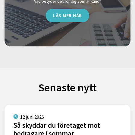
Vad betyder det för dig som är kund?
LÄS MER HÄR
Senaste nytt
12 juni 2026
Så skyddar du företaget mot
bedragare i sommar