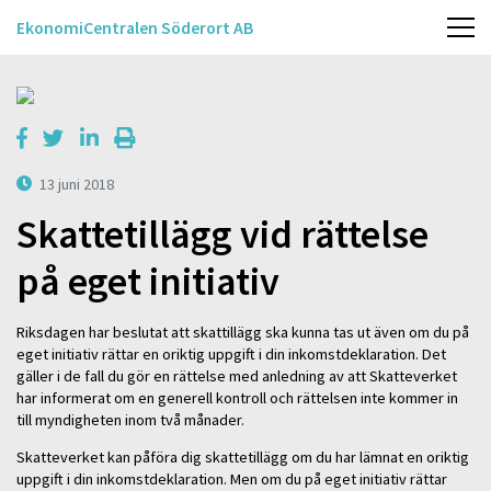
EkonomiCentralen Söderort AB
13 juni 2018
Skattetillägg vid rättelse
på eget initiativ
Riksdagen har beslutat att skattillägg ska kunna tas ut även om du på
eget initiativ rättar en oriktig uppgift i din inkomstdeklaration. Det
gäller i de fall du gör en rättelse med anledning av att Skatteverket
har informerat om en generell kontroll och rättelsen inte kommer in
till myndigheten inom två månader.
Skatteverket kan påföra dig skattetillägg om du har lämnat en oriktig
uppgift i din inkomstdeklaration. Men om du på eget initiativ rättar