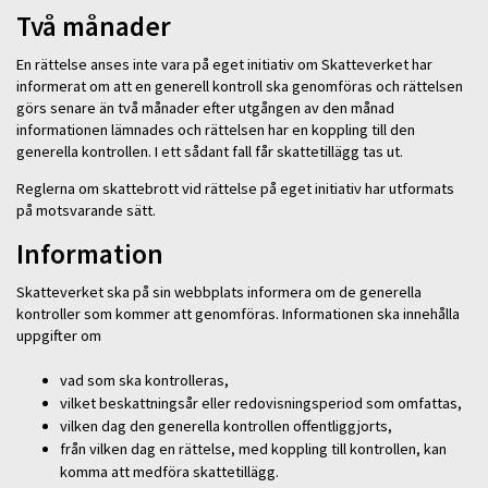
Två månader
En rättelse anses inte vara på eget initiativ om Skatteverket har
informerat om att en generell kontroll ska genomföras och rättelsen
görs senare än två månader efter utgången av den månad
informationen lämnades och rättelsen har en koppling till den
generella kontrollen. I ett sådant fall får skattetillägg tas ut.
Reglerna om skattebrott vid rättelse på eget initiativ har utformats
på motsvarande sätt.
Information
Skatteverket ska på sin webbplats informera om de generella
kontroller som kommer att genomföras. Informationen ska innehålla
uppgifter om
vad som ska kontrolleras,
vilket beskattningsår eller redovisningsperiod som omfattas,
vilken dag den generella kontrollen offentliggjorts,
från vilken dag en rättelse, med koppling till kontrollen, kan
komma att medföra skattetillägg.