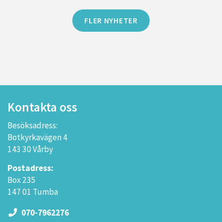
FLER NYHETER
Kontakta oss
Besöksadress:
Botkyrkavägen 4
143 30 Vårby
Postadress:
Box 235
147 01 Tumba
070-7962276