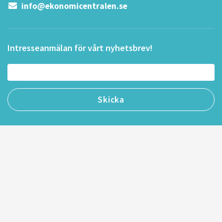
info@ekonomicentralen.se
Intresseanmälan för vårt nyhetsbrev!