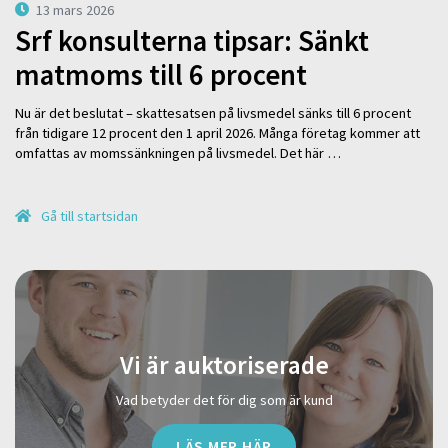
13 mars 2026
Srf konsulterna tipsar: Sänkt
matmoms till 6 procent
Nu är det beslutat – skattesatsen på livsmedel sänks till 6 procent
från tidigare 12 procent den 1 april 2026. Många företag kommer att
omfattas av momssänkningen på livsmedel. Det här …
Gå till startsidan
Vi är auktoriserade
Vad betyder det för dig som är kund
LÄS MER HÄR