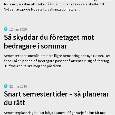
finns några saker att tänka på för att bidraget ska vara skattefritt.
Nyligen avgjorde Högsta förvaltningsdomstolen …
12 juni 2026
Så skyddar du företaget mot
bedragare i sommar
Semestertider innebär inte bara lägre bemanning och nya rutiner. Det
är också en period då bedragare passar på att rikta in sig på företag.
Bluffakturor, falska mejl och påstådda …
22 maj 2026
Snart semestertider – så planerar
du rätt
Semesterplanering brukar börja i samma fråga varje år: hur får man