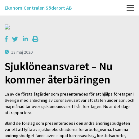
EkonomiCentralen Söderort AB
13 maj 2020
Sjuklöneansvaret – Nu
kommer återbäringen
En av de första åtgärder som presenterades för att hjälpa företagen i
Sverige med anledning av coronaviruset var att staten under april och
maj månad tar över sjuklöneansvaret från företagen. Nu är det dags
att rapportera.
Bland de förslag som presenterades i den andra ändringsbudgeten
var ett att lyfta av sjuklönekostnaderna för arbetsgivarna. I samma
ändringsbudget fanns även slopat karensavdrag, korttidsarbete,