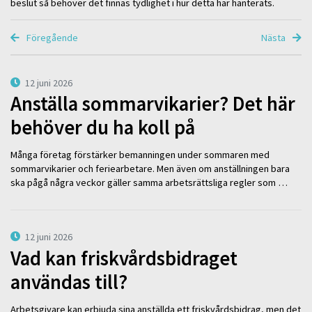
beslut så behöver det finnas tydlighet i hur detta har hanterats.
Föregående
Nästa
12 juni 2026
Anställa sommarvikarier? Det här
behöver du ha koll på
Många företag förstärker bemanningen under sommaren med
sommarvikarier och feriearbetare. Men även om anställningen bara
ska pågå några veckor gäller samma arbetsrättsliga regler som …
12 juni 2026
Vad kan friskvårdsbidraget
användas till?
Arbetsgivare kan erbjuda sina anställda ett friskvårdsbidrag, men det