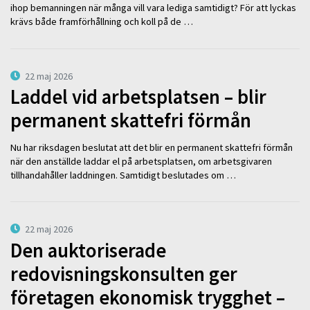
ihop bemanningen när många vill vara lediga samtidigt? För att lyckas
krävs både framförhållning och koll på de …
22 maj 2026
Laddel vid arbetsplatsen – blir
permanent skattefri förmån
Nu har riksdagen beslutat att det blir en permanent skattefri förmån
när den anställde laddar el på arbetsplatsen, om arbetsgivaren
tillhandahåller laddningen. Samtidigt beslutades om …
22 maj 2026
Den auktoriserade
redovisningskonsulten ger
företagen ekonomisk trygghet –