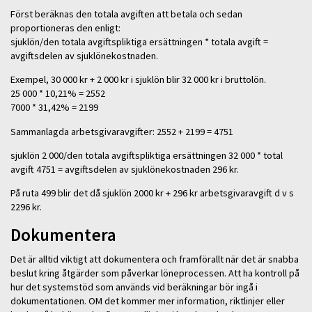
Först beräknas den totala avgiften att betala och sedan
proportioneras den enligt:
sjuklön/den totala avgiftspliktiga ersättningen * totala avgift =
avgiftsdelen av sjuklönekostnaden.
Exempel, 30 000 kr + 2 000 kr i sjuklön blir 32 000 kr i bruttolön.
25 000 * 10,21% = 2552
7000 * 31,42% = 2199
Sammanlagda arbetsgivaravgifter: 2552 + 2199 = 4751
sjuklön 2 000/den totala avgiftspliktiga ersättningen 32 000 * total
avgift 4751 = avgiftsdelen av sjuklönekostnaden 296 kr.
På ruta 499 blir det då sjuklön 2000 kr + 296 kr arbetsgivaravgift d v s
2296 kr.
Dokumentera
Det är alltid viktigt att dokumentera och framförallt när det är snabba
beslut kring åtgärder som påverkar löneprocessen. Att ha kontroll på
hur det systemstöd som används vid beräkningar bör ingå i
dokumentationen. OM det kommer mer information, riktlinjer eller