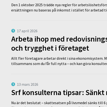
Den 1 oktober 2025 trädde nya regler för arbetslöshetsförs
ersättningen nu baseras på inkomst i stället för arbetad t
17 april 2026
Arbeta ihop med redovisningsk
och trygghet i företaget
Allt fler företagare arbetar direkt i sina ekonomisystem. M
tillsammans som du får full nytta – och kan göra konsulten
13 mars 2026
Srf konsulterna tipsar: Sänkt
Nu är det beslutat – skattesatsen på livsmedel sänks till 6