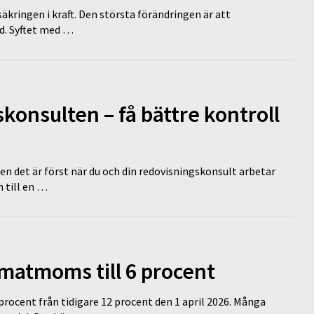
äkringen i kraft. Den största förändringen är att
id. Syftet med …
onsulten – få bättre kontroll
en det är först när du och din redovisningskonsult arbetar
 till en …
 matmoms till 6 procent
 procent från tidigare 12 procent den 1 april 2026. Många