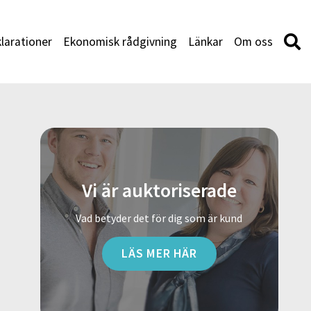
larationer
Ekonomisk rådgivning
Länkar
Om oss
Vi är auktoriserade
Vad betyder det för dig som är kund
LÄS MER HÄR