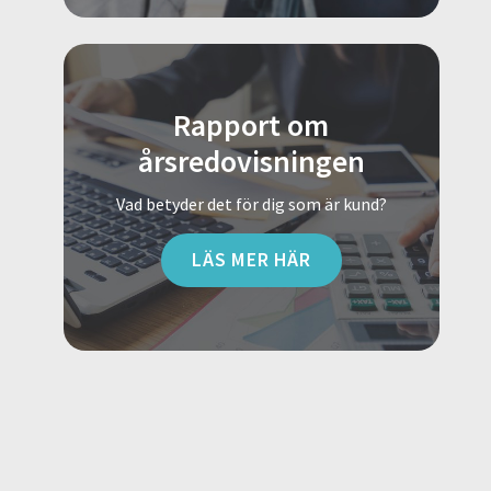
Rapport om
årsredovisningen
Vad betyder det för dig som är kund?
LÄS MER HÄR