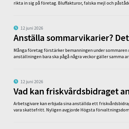
rikta in sig på företag. Bluffakturor, falska mejl och påstå
12 juni 2026
Anställa sommarvikarier? Det
Många företag förstärker bemanningen under sommaren m
anställningen bara ska pågå några veckor gäller samma a
12 juni 2026
Vad kan friskvårdsbidraget an
Arbetsgivare kan erbjuda sina anställda ett friskvårdsbidra
vara skattefritt. Nyligen avgjorde Högsta förvaltningsd