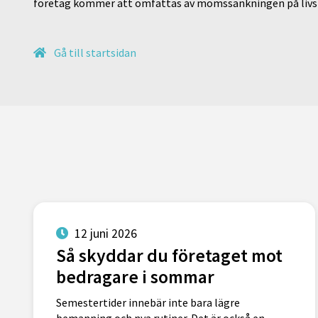
företag kommer att omfattas av momssänkningen på livs
Gå till startsidan
12 juni 2026
Så skyddar du företaget mot
bedragare i sommar
Semestertider innebär inte bara lägre