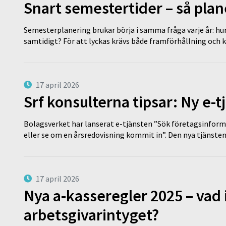
Snart semestertider – så plan
Semesterplanering brukar börja i samma fråga varje år: hu
samtidigt? För att lyckas krävs både framförhållning och 
17 april 2026
Srf konsulterna tipsar: Ny e-
Bolagsverket har lanserat e-tjänsten ”Sök företagsinforma
eller se om en årsredovisning kommit in”. Den nya tjänst
17 april 2026
Nya a-kasseregler 2025 – vad 
arbetsgivarintyget?