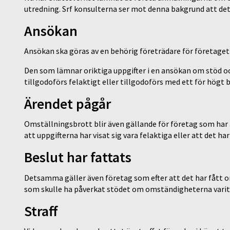
utredning. Srf konsulterna ser mot denna bakgrund att det
Ansökan
Ansökan ska göras av en behörig företrädare för företage
Den som lämnar oriktiga uppgifter i en ansökan om stöd oc
tillgodoförs felaktigt eller tillgodoförs med ett för högt
Ärendet pågår
Omställningsbrott blir även gällande för företag som har
att uppgifterna har visat sig vara felaktiga eller att det h
Beslut har fattats
Detsamma gäller även företag som efter att det har fåt
som skulle ha påverkat stödet om omständigheterna varit 
Straff