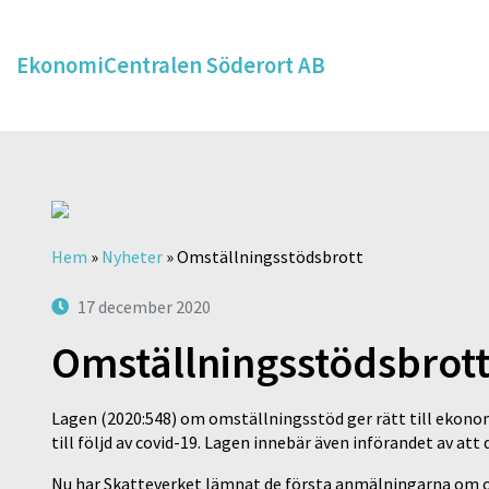
EkonomiCentralen Söderort AB
Hem
»
Nyheter
»
Omställningsstödsbrott
17 december 2020
Omställningsstödsbrot
Lagen (2020:548) om omställningsstöd ger rätt till ekon
till följd av covid-19. Lagen innebär även införandet av at
Nu har Skatteverket lämnat de första anmälningarna om 