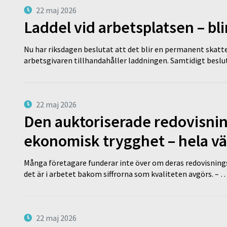
22 maj 2026
Laddel vid arbetsplatsen – bl
Nu har riksdagen beslutat att det blir en permanent skatt
arbetsgivaren tillhandahåller laddningen. Samtidigt bes
22 maj 2026
Den auktoriserade redovisni
ekonomisk trygghet – hela v
Många företagare funderar inte över om deras redovisningsko
det är i arbetet bakom siffrorna som kvaliteten avgörs. – 
22 maj 2026