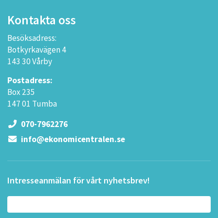
Kontakta oss
Besöksadress:
Botkyrkavägen 4
143 30 Vårby
Postadress:
Box 235
147 01 Tumba
070-7962276
info@ekonomicentralen.se
Intresseanmälan för vårt nyhetsbrev!