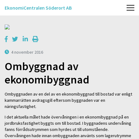
EkonomiCentralen Söderort AB
4 november 2016
Ombyggnad av
ekonomibyggnad
Ombyggnaden av en del av en ekonomibyggnad till bostad var enligt
kammarrätten avdragsgill eftersom byggnaden var en
näringsfastighet.
I det aktuella målet hade övervåningen i en ekonomibyggnad på en
jordbruksfastighet byggts om till bostad. I byggnadens undervåning
fanns förrådsutrymmen som hyrdes ut till utomstående.
Övervåningen hade innan ombyggnaden använts som lagerutrymme