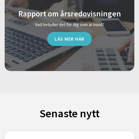
Rapport om årsredovisningen
Vad betyder det för dig som är kund?
LÄS MER HÄR
Senaste nytt