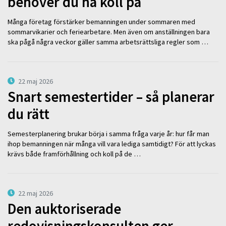
behöver du ha koll på
Många företag förstärker bemanningen under sommaren med
sommarvikarier och feriearbetare. Men även om anställningen bara
ska pågå några veckor gäller samma arbetsrättsliga regler som …
22 maj 2026
Snart semestertider – så planerar
du rätt
Semesterplanering brukar börja i samma fråga varje år: hur får man
ihop bemanningen när många vill vara lediga samtidigt? För att lyckas
krävs både framförhållning och koll på de …
22 maj 2026
Den auktoriserade
redovisningskonsulten ger