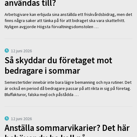
användas till?
Arbetsgivare kan erbjuda sina anställda ett friskvårdsbidrag, men det
finns några saker att tänka på för att bidraget ska vara skattefritt.
Nyligen avgjorde Högsta förvaltningsdomstolen …
12 juni 2026
Så skyddar du företaget mot
bedragare i sommar
Semestertider innebär inte bara lägre bemanning och nya rutiner. Det
är också en period då bedragare passar på att rikta in sig på företag.
Bluffakturor, falska mejl och påstådda …
12 juni 2026
Anställa sommarvikarier? Det här