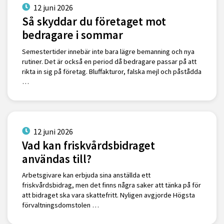
12 juni 2026
Så skyddar du företaget mot
bedragare i sommar
Semestertider innebär inte bara lägre bemanning och nya
rutiner. Det är också en period då bedragare passar på att
rikta in sig på företag. Bluffakturor, falska mejl och påstådda
…
12 juni 2026
Vad kan friskvårdsbidraget
användas till?
Arbetsgivare kan erbjuda sina anställda ett
friskvårdsbidrag, men det finns några saker att tänka på för
att bidraget ska vara skattefritt. Nyligen avgjorde Högsta
förvaltningsdomstolen …