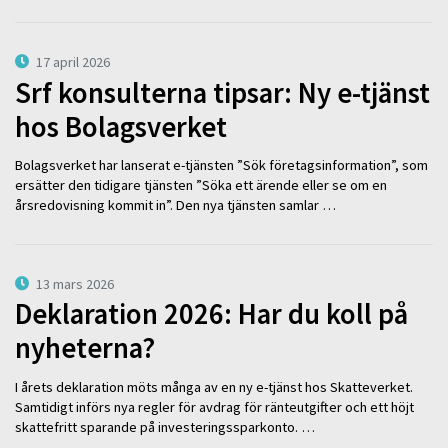
17 april 2026
Srf konsulterna tipsar: Ny e-tjänst
hos Bolagsverket
Bolagsverket har lanserat e-tjänsten ”Sök företagsinformation”, som
ersätter den tidigare tjänsten ”Söka ett ärende eller se om en
årsredovisning kommit in”. Den nya tjänsten samlar …
13 mars 2026
Deklaration 2026: Har du koll på
nyheterna?
I årets deklaration möts många av en ny e-tjänst hos Skatteverket.
Samtidigt införs nya regler för avdrag för ränteutgifter och ett höjt
skattefritt sparande på investeringssparkonto. …