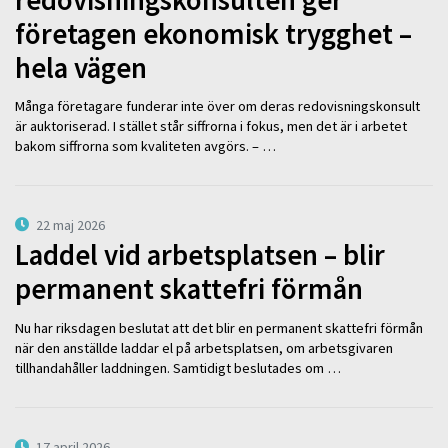
företagen ekonomisk trygghet –
hela vägen
Många företagare funderar inte över om deras redovisningskonsult
är auktoriserad. I stället står siffrorna i fokus, men det är i arbetet
bakom siffrorna som kvaliteten avgörs. – …
22 maj 2026
Laddel vid arbetsplatsen – blir
permanent skattefri förmån
Nu har riksdagen beslutat att det blir en permanent skattefri förmån
när den anställde laddar el på arbetsplatsen, om arbetsgivaren
tillhandahåller laddningen. Samtidigt beslutades om …
17 april 2026