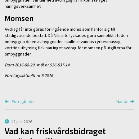
näringsverksamhet.
Momsen
Avdrag får inte göras för ingående moms som hänför sig till
stadigvarande bostad. Då Nils inte lyckades göra sannolikt att den
ombyggda delen av byggnaden skulle användas i yrkesmässig
korttidsuthyrning fick han inget avdrag för momsen på utgifterna för
ombyggnaden.
Dom 2016-08-29, mål nr 536-537-14
Företagsaktuellt nr 6 2016
Föregående
Nästa
12 juni 2026
Vad kan friskvårdsbidraget