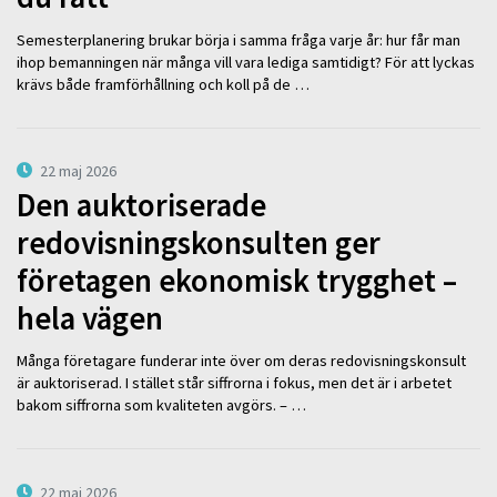
Semesterplanering brukar börja i samma fråga varje år: hur får man
ihop bemanningen när många vill vara lediga samtidigt? För att lyckas
krävs både framförhållning och koll på de …
22 maj 2026
Den auktoriserade
redovisningskonsulten ger
företagen ekonomisk trygghet –
hela vägen
Många företagare funderar inte över om deras redovisningskonsult
är auktoriserad. I stället står siffrorna i fokus, men det är i arbetet
bakom siffrorna som kvaliteten avgörs. – …
22 maj 2026