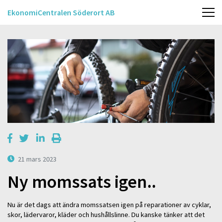
EkonomiCentralen Söderort AB
21 mars 2023
Ny momssats igen..
Nu är det dags att ändra momssatsen igen på reparationer av cyklar,
skor, lädervaror, kläder och hushållslinne. Du kanske tänker att det