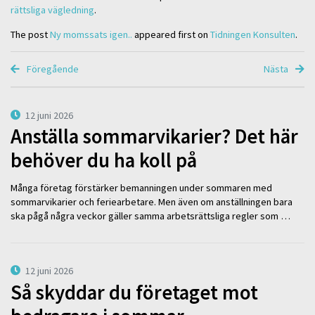
rättsliga vägledning
.
The post
Ny momssats igen..
appeared first on
Tidningen Konsulten
.
Föregående
Nästa
12 juni 2026
Anställa sommarvikarier? Det här
behöver du ha koll på
Många företag förstärker bemanningen under sommaren med
sommarvikarier och feriearbetare. Men även om anställningen bara
ska pågå några veckor gäller samma arbetsrättsliga regler som …
12 juni 2026
Så skyddar du företaget mot