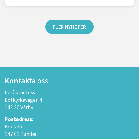
FLER NYHETER
Kontakta oss
Besöksadress:
Botkyrkavägen 4
143 30 Vårby
Postadress:
Box 235
147 01 Tumba