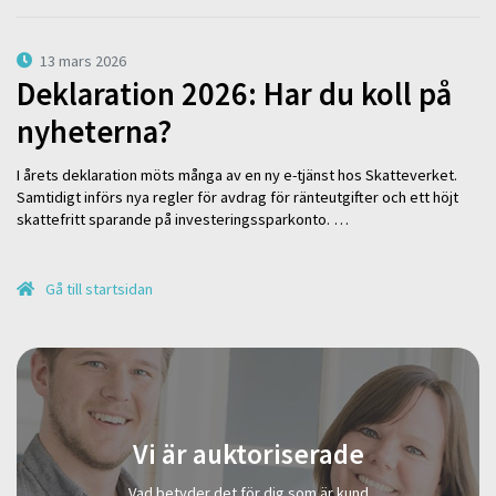
13 mars 2026
Deklaration 2026: Har du koll på
nyheterna?
I årets deklaration möts många av en ny e-tjänst hos Skatteverket.
Samtidigt införs nya regler för avdrag för ränteutgifter och ett höjt
skattefritt sparande på investeringssparkonto. …
Gå till startsidan
Vi är auktoriserade
Vad betyder det för dig som är kund