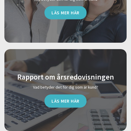
LÄS MER HÄR
Rapport om årsredovisningen
Vad betyder det för dig som är kund?
LÄS MER HÄR