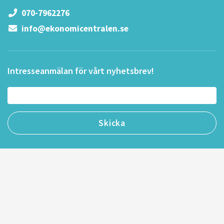
070-7962276
info@ekonomicentralen.se
Intresseanmälan för vårt nyhetsbrev!