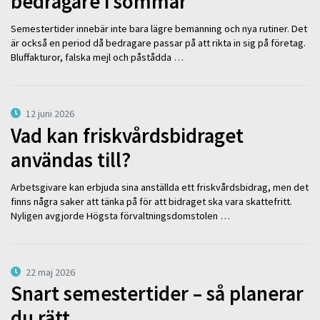
bedragare i sommar
Semestertider innebär inte bara lägre bemanning och nya rutiner. Det
är också en period då bedragare passar på att rikta in sig på företag.
Bluffakturor, falska mejl och påstådda …
12 juni 2026
Vad kan friskvårdsbidraget
användas till?
Arbetsgivare kan erbjuda sina anställda ett friskvårdsbidrag, men det
finns några saker att tänka på för att bidraget ska vara skattefritt.
Nyligen avgjorde Högsta förvaltningsdomstolen …
22 maj 2026
Snart semestertider – så planerar
du rätt