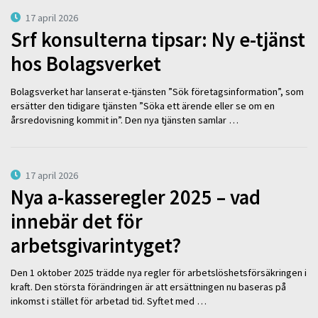
17 april 2026
Srf konsulterna tipsar: Ny e-tjänst
hos Bolagsverket
Bolagsverket har lanserat e-tjänsten ”Sök företagsinformation”, som
ersätter den tidigare tjänsten ”Söka ett ärende eller se om en
årsredovisning kommit in”. Den nya tjänsten samlar …
17 april 2026
Nya a-kasseregler 2025 – vad
innebär det för
arbetsgivarintyget?
Den 1 oktober 2025 trädde nya regler för arbetslöshetsförsäkringen i
kraft. Den största förändringen är att ersättningen nu baseras på
inkomst i stället för arbetad tid. Syftet med …