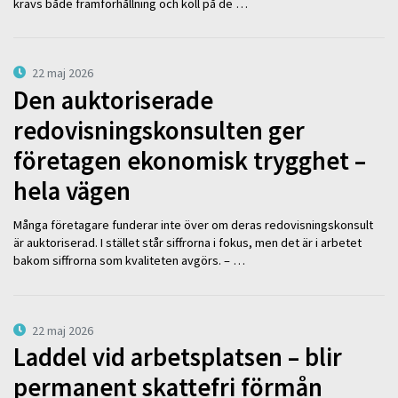
krävs både framförhållning och koll på de …
22 maj 2026
Den auktoriserade
redovisningskonsulten ger
företagen ekonomisk trygghet –
hela vägen
Många företagare funderar inte över om deras redovisningskonsult
är auktoriserad. I stället står siffrorna i fokus, men det är i arbetet
bakom siffrorna som kvaliteten avgörs. – …
22 maj 2026
Laddel vid arbetsplatsen – blir
permanent skattefri förmån