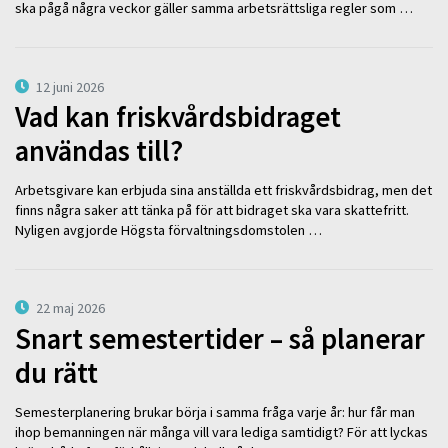
ska pågå några veckor gäller samma arbetsrättsliga regler som …
12 juni 2026
Vad kan friskvårdsbidraget
användas till?
Arbetsgivare kan erbjuda sina anställda ett friskvårdsbidrag, men det
finns några saker att tänka på för att bidraget ska vara skattefritt.
Nyligen avgjorde Högsta förvaltningsdomstolen …
22 maj 2026
Snart semestertider – så planerar
du rätt
Semesterplanering brukar börja i samma fråga varje år: hur får man
ihop bemanningen när många vill vara lediga samtidigt? För att lyckas