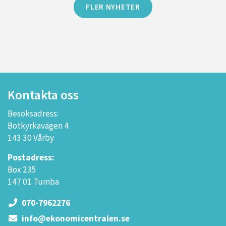
FLER NYHETER
Kontakta oss
Besöksadress:
Botkyrkavägen 4
143 30 Vårby
Postadress:
Box 235
147 01 Tumba
070-7962276
info@ekonomicentralen.se