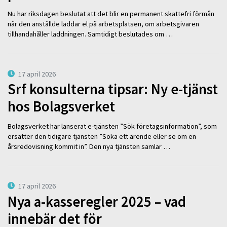
Nu har riksdagen beslutat att det blir en permanent skattefri förmån
när den anställde laddar el på arbetsplatsen, om arbetsgivaren
tillhandahåller laddningen. Samtidigt beslutades om …
17 april 2026
Srf konsulterna tipsar: Ny e-tjänst
hos Bolagsverket
Bolagsverket har lanserat e-tjänsten ”Sök företagsinformation”, som
ersätter den tidigare tjänsten ”Söka ett ärende eller se om en
årsredovisning kommit in”. Den nya tjänsten samlar …
17 april 2026
Nya a-kasseregler 2025 – vad
innebär det för