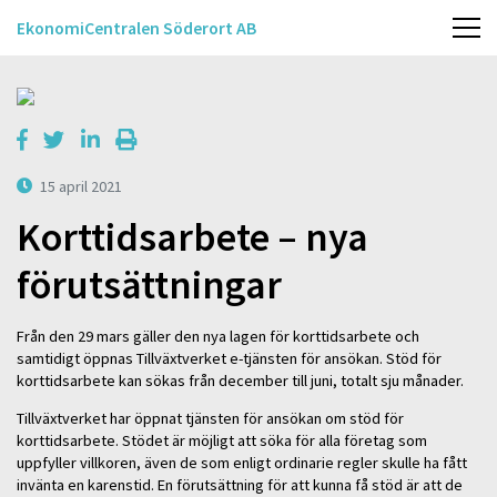
EkonomiCentralen Söderort AB
15 april 2021
Korttidsarbete – nya
förutsättningar
Från den 29 mars gäller den nya lagen för korttidsarbete och
samtidigt öppnas Tillväxtverket e-tjänsten för ansökan. Stöd för
korttidsarbete kan sökas från december till juni, totalt sju månader.
Tillväxtverket har öppnat tjänsten för ansökan om stöd för
korttidsarbete. Stödet är möjligt att söka för alla företag som
uppfyller villkoren, även de som enligt ordinarie regler skulle ha fått
invänta en karenstid. En förutsättning för att kunna få stöd är att de