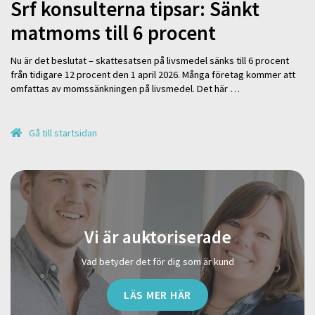
Srf konsulterna tipsar: Sänkt
matmoms till 6 procent
Nu är det beslutat – skattesatsen på livsmedel sänks till 6 procent
från tidigare 12 procent den 1 april 2026. Många företag kommer att
omfattas av momssänkningen på livsmedel. Det här …
Gå till startsidan
Vi är auktoriserade
Vad betyder det för dig som är kund
LÄS MER HÄR