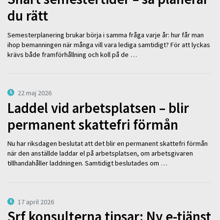
du rätt
Semesterplanering brukar börja i samma fråga varje år: hur får man
ihop bemanningen när många vill vara lediga samtidigt? För att lyckas
krävs både framförhållning och koll på de …
22 maj 2026
Laddel vid arbetsplatsen – blir
permanent skattefri förmån
Nu har riksdagen beslutat att det blir en permanent skattefri förmån
när den anställde laddar el på arbetsplatsen, om arbetsgivaren
tillhandahåller laddningen. Samtidigt beslutades om …
17 april 2026
Srf konsulterna tipsar: Ny e-tjänst