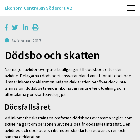
EkonomiCentralen Söderort AB
24 februari 2017
Dödsbo och skatten
När någon avlider övergår alla tillgångar till dödsboet efter den
avlidne. Delägarna i dödsboet ansvarar bland annat för att dödsboet
lämnar inkomstdeklaration. Någon deklaration behöver dock inte
lämnas om dödsboets enda inkomst är ränta eller utdelning som
utbetalarna gör skatteavdrag på.
Dödsfallsåret
Vid inkomstbeskattningen omfattas dödsboet av samma regler som
skulle ha gällt om personen levt hela det år dödsfallet inträffat. Den
avlidnes och dödsboets inkomster ska därför redovisas i en och
samma deklaration.