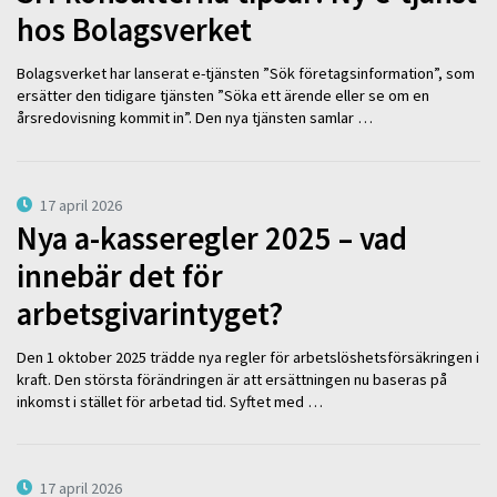
hos Bolagsverket
Bolagsverket har lanserat e-tjänsten ”Sök företagsinformation”, som
ersätter den tidigare tjänsten ”Söka ett ärende eller se om en
årsredovisning kommit in”. Den nya tjänsten samlar …
17 april 2026
Nya a-kasseregler 2025 – vad
innebär det för
arbetsgivarintyget?
Den 1 oktober 2025 trädde nya regler för arbetslöshetsförsäkringen i
kraft. Den största förändringen är att ersättningen nu baseras på
inkomst i stället för arbetad tid. Syftet med …
17 april 2026