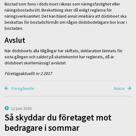
Bostad som finns i döds-boet räknas som näringsfastighet eller
näringsbostadsrätt. Beskattning sker då enligt reglerna för
näringsverksamhet. Det kan bland annat innebära att dödsboet ska
beskattas för bostadsförmån om någon dödsbodelägare bor kvar i
bostaden.
Avslut
När dödsboets alla tillgångar har skiftats, deklaration lämnats för
sista gången och saldot på skattekontot har reglerats, då är
dödsboet skattemässigt avslutat.
Företagsaktuellt nr 2 2017
Föregående
Nästa
12 juni 2026
Så skyddar du företaget mot
bedragare i sommar