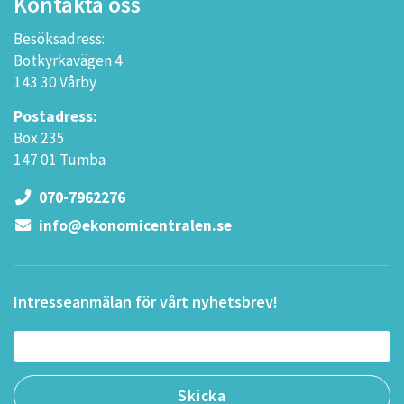
Kontakta oss
Besöksadress:
Botkyrkavägen 4
143 30 Vårby
Postadress:
Box 235
147 01 Tumba
070-7962276
info@ekonomicentralen.se
Intresseanmälan för vårt nyhetsbrev!