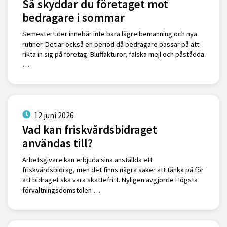
Så skyddar du företaget mot
bedragare i sommar
Semestertider innebär inte bara lägre bemanning och nya
rutiner. Det är också en period då bedragare passar på att
rikta in sig på företag. Bluffakturor, falska mejl och påstådda
…
12 juni 2026
Vad kan friskvårdsbidraget
användas till?
Arbetsgivare kan erbjuda sina anställda ett
friskvårdsbidrag, men det finns några saker att tänka på för
att bidraget ska vara skattefritt. Nyligen avgjorde Högsta
förvaltningsdomstolen …