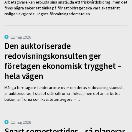
Arbetsgivare kan erbjuda sina anställda ett friskvårdsbidrag, men det
finns några saker att tänka på för att bidraget ska vara skattefritt.
Nyligen avgjorde Högsta förvaltningsdomstolen …
22 maj 2026
Den auktoriserade
redovisningskonsulten ger
företagen ekonomisk trygghet –
hela vägen
Många företagare funderar inte över om deras redovisningskonsult
är auktoriserad. I stället står siffrorna i fokus, men det är i arbetet
bakom siffrorna som kvaliteten avgörs. – …
22 maj 2026
Snart semestertider – så planerar