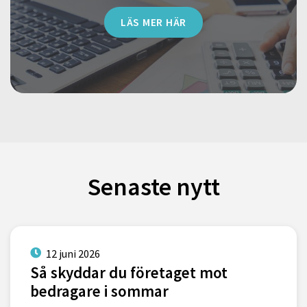
LÄS MER HÄR
Senaste nytt
12 juni 2026
Så skyddar du företaget mot
bedragare i sommar