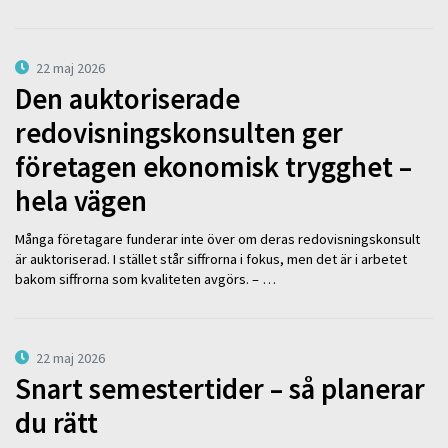
22 maj 2026
Den auktoriserade
redovisningskonsulten ger
företagen ekonomisk trygghet –
hela vägen
Många företagare funderar inte över om deras redovisningskonsult
är auktoriserad. I stället står siffrorna i fokus, men det är i arbetet
bakom siffrorna som kvaliteten avgörs. – …
22 maj 2026
Snart semestertider – så planerar
du rätt