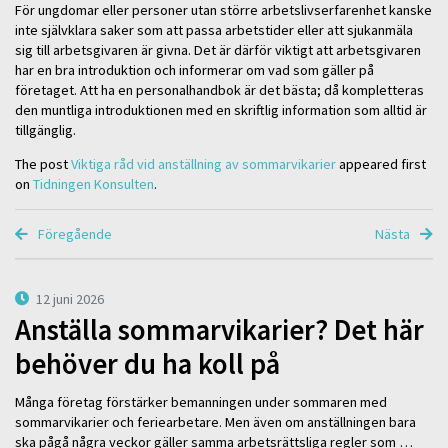
För ungdomar eller personer utan större arbetslivserfarenhet kanske
inte självklara saker som att passa arbetstider eller att sjukanmäla
sig till arbetsgivaren är givna. Det är därför viktigt att arbetsgivaren
har en bra introduktion och informerar om vad som gäller på
företaget. Att ha en personalhandbok är det bästa; då kompletteras
den muntliga introduktionen med en skriftlig information som alltid är
tillgänglig.
The post
Viktiga råd vid anställning av sommarvikarier
appeared first
on
Tidningen Konsulten
.
Föregående
Nästa
12 juni 2026
Anställa sommarvikarier? Det här
behöver du ha koll på
Många företag förstärker bemanningen under sommaren med
sommarvikarier och feriearbetare. Men även om anställningen bara
ska pågå några veckor gäller samma arbetsrättsliga regler som …