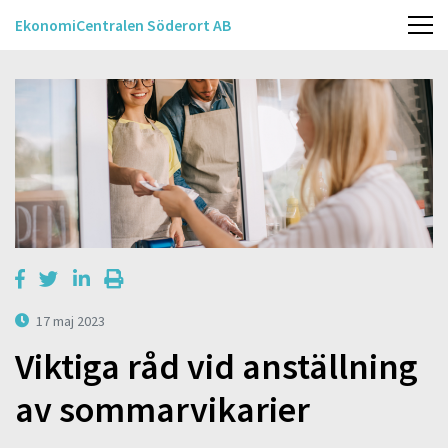
EkonomiCentralen Söderort AB
17 maj 2023
Viktiga råd vid anställning
av sommarvikarier