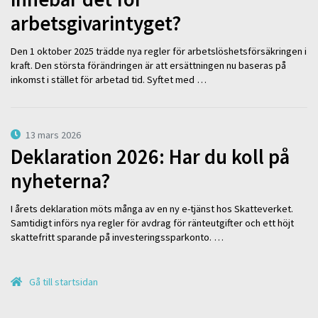
arbetsgivarintyget?
Den 1 oktober 2025 trädde nya regler för arbetslöshetsförsäkringen i
kraft. Den största förändringen är att ersättningen nu baseras på
inkomst i stället för arbetad tid. Syftet med …
13 mars 2026
Deklaration 2026: Har du koll på
nyheterna?
I årets deklaration möts många av en ny e-tjänst hos Skatteverket.
Samtidigt införs nya regler för avdrag för ränteutgifter och ett höjt
skattefritt sparande på investeringssparkonto. …
Gå till startsidan