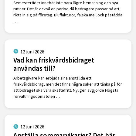
Semestertider innebär inte bara lägre bemanning och nya
rutiner. Det är också en period då bedragare passar på att
rikta in sig på företag. Bluffakturor, falska mejl och påstådda
…
12 juni 2026
Vad kan friskvårdsbidraget
användas till?
Arbetsgivare kan erbjuda sina anställda ett
friskvårdsbidrag, men det finns några saker att tänka på för
att bidraget ska vara skattefritt. Nyligen avgjorde Högsta
förvaltningsdomstolen …
12 juni 2026
Anställa sommarvikarier? Det här