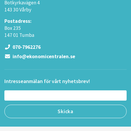
Botkyrkavägen 4
143 30 Vårby
Postadress:
Box 235
147 01 Tumba
070-7962276
info@ekonomicentralen.se
Intresseanmälan för vårt nyhetsbrev!