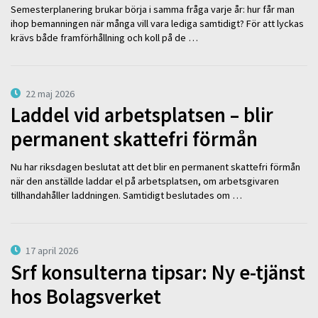
Semesterplanering brukar börja i samma fråga varje år: hur får man
ihop bemanningen när många vill vara lediga samtidigt? För att lyckas
krävs både framförhållning och koll på de …
22 maj 2026
Laddel vid arbetsplatsen – blir
permanent skattefri förmån
Nu har riksdagen beslutat att det blir en permanent skattefri förmån
när den anställde laddar el på arbetsplatsen, om arbetsgivaren
tillhandahåller laddningen. Samtidigt beslutades om …
17 april 2026
Srf konsulterna tipsar: Ny e-tjänst
hos Bolagsverket