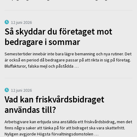
12 juni 2026
Så skyddar du företaget mot
bedragare i sommar
Semestertider innebär inte bara lägre bemanning och nya rutiner. Det
är också en period då bedragare passar på att rikta in sig på företag.
Bluffakturor, falska mejl och påstådda …
12 juni 2026
Vad kan friskvårdsbidraget
användas till?
Arbetsgivare kan erbjuda sina anställda ett friskvårdsbidrag, men det
finns några saker att tänka på för att bidraget ska vara skattefritt.
Nyligen avgjorde Högsta förvaltningsdomstolen …