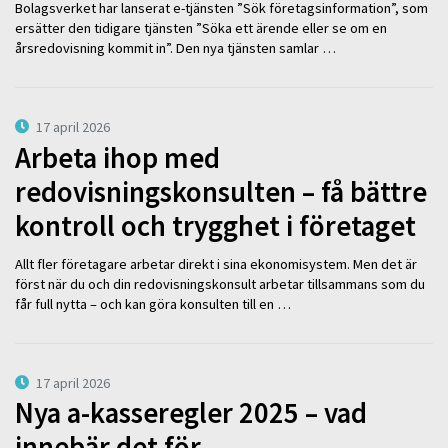
Bolagsverket har lanserat e-tjänsten ”Sök företagsinformation”, som
ersätter den tidigare tjänsten ”Söka ett ärende eller se om en
årsredovisning kommit in”. Den nya tjänsten samlar …
17 april 2026
Arbeta ihop med
redovisningskonsulten – få bättre
kontroll och trygghet i företaget
Allt fler företagare arbetar direkt i sina ekonomisystem. Men det är
först när du och din redovisningskonsult arbetar tillsammans som du
får full nytta – och kan göra konsulten till en …
17 april 2026
Nya a-kasseregler 2025 – vad
innebär det för