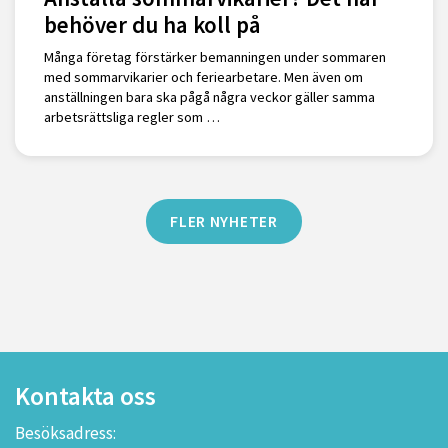
behöver du ha koll på
Många företag förstärker bemanningen under sommaren
med sommarvikarier och feriearbetare. Men även om
anställningen bara ska pågå några veckor gäller samma
arbetsrättsliga regler som …
FLER NYHETER
Kontakta oss
Besöksadress: