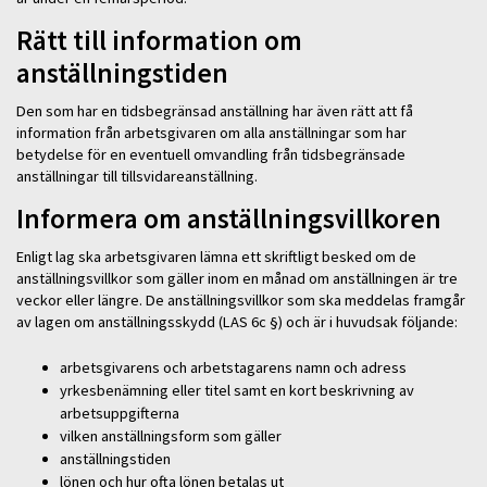
Rätt till information om
anställningstiden
Den som har en tidsbegränsad anställning har även rätt att få
information från arbetsgivaren om alla anställningar som har
betydelse för en eventuell omvandling från tidsbegränsade
anställningar till tillsvidareanställning.
Informera om anställningsvillkoren
Enligt lag ska arbetsgivaren lämna ett skriftligt besked om de
anställningsvillkor som gäller inom en månad om anställningen är tre
veckor eller längre. De anställningsvillkor som ska meddelas framgår
av lagen om anställningsskydd (LAS 6c §) och är i huvudsak följande:
arbetsgivarens och arbetstagarens namn och adress
yrkesbenämning eller titel samt en kort beskrivning av
arbetsuppgifterna
vilken anställningsform som gäller
anställningstiden
lönen och hur ofta lönen betalas ut