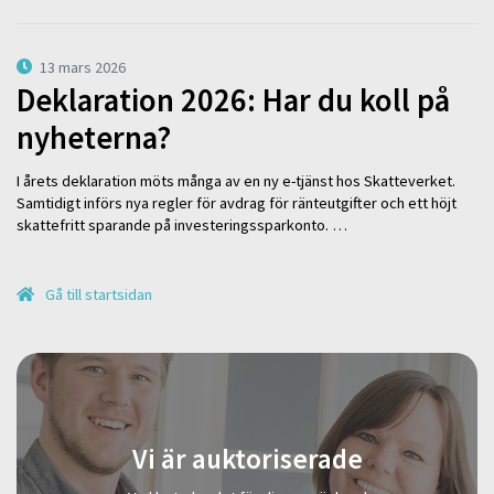
13 mars 2026
Deklaration 2026: Har du koll på
nyheterna?
I årets deklaration möts många av en ny e-tjänst hos Skatteverket.
Samtidigt införs nya regler för avdrag för ränteutgifter och ett höjt
skattefritt sparande på investeringssparkonto. …
Gå till startsidan
Vi är auktoriserade