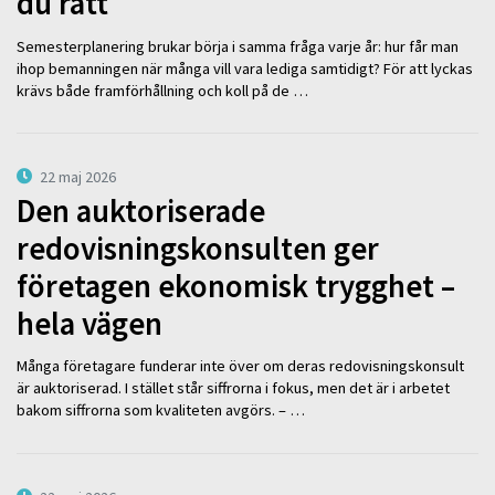
du rätt
Semesterplanering brukar börja i samma fråga varje år: hur får man
ihop bemanningen när många vill vara lediga samtidigt? För att lyckas
krävs både framförhållning och koll på de …
22 maj 2026
Den auktoriserade
redovisningskonsulten ger
företagen ekonomisk trygghet –
hela vägen
Många företagare funderar inte över om deras redovisningskonsult
är auktoriserad. I stället står siffrorna i fokus, men det är i arbetet
bakom siffrorna som kvaliteten avgörs. – …