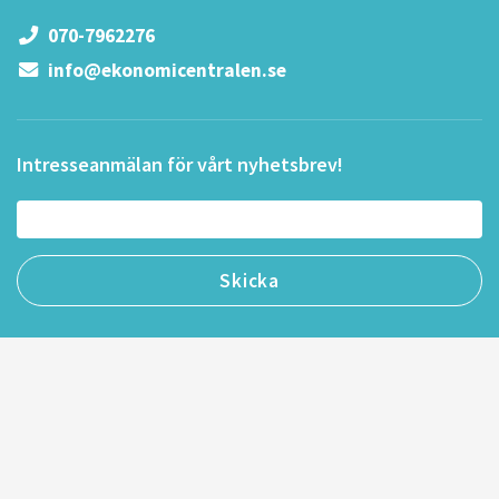
070-7962276
info@ekonomicentralen.se
Intresseanmälan för vårt nyhetsbrev!