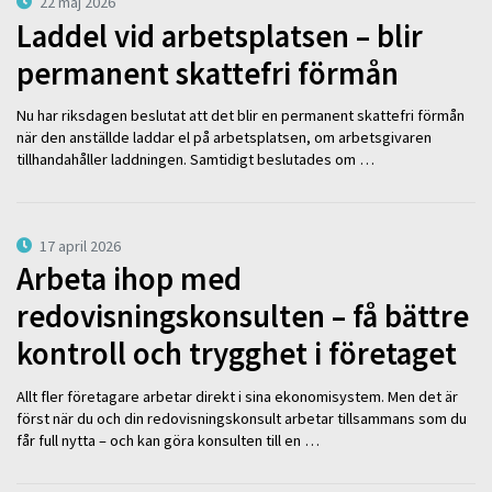
22 maj 2026
Laddel vid arbetsplatsen – blir
permanent skattefri förmån
Nu har riksdagen beslutat att det blir en permanent skattefri förmån
när den anställde laddar el på arbetsplatsen, om arbetsgivaren
tillhandahåller laddningen. Samtidigt beslutades om …
17 april 2026
Arbeta ihop med
redovisningskonsulten – få bättre
kontroll och trygghet i företaget
Allt fler företagare arbetar direkt i sina ekonomisystem. Men det är
först när du och din redovisningskonsult arbetar tillsammans som du
får full nytta – och kan göra konsulten till en …