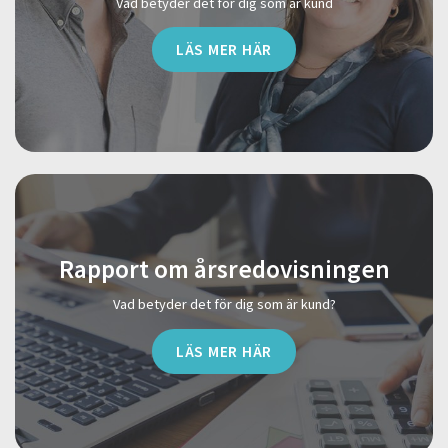
Vad betyder det för dig som är kund
LÄS MER HÄR
Rapport om årsredovisningen
Vad betyder det för dig som är kund?
LÄS MER HÄR