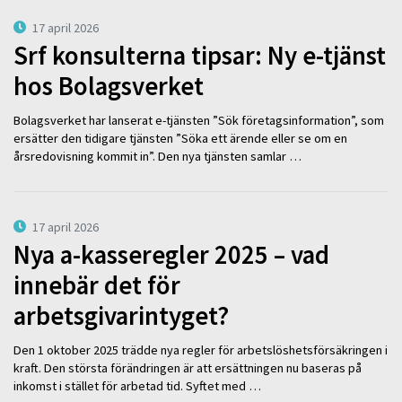
17 april 2026
Srf konsulterna tipsar: Ny e-tjänst
hos Bolagsverket
Bolagsverket har lanserat e-tjänsten ”Sök företagsinformation”, som
ersätter den tidigare tjänsten ”Söka ett ärende eller se om en
årsredovisning kommit in”. Den nya tjänsten samlar …
17 april 2026
Nya a-kasseregler 2025 – vad
innebär det för
arbetsgivarintyget?
Den 1 oktober 2025 trädde nya regler för arbetslöshetsförsäkringen i
kraft. Den största förändringen är att ersättningen nu baseras på
inkomst i stället för arbetad tid. Syftet med …