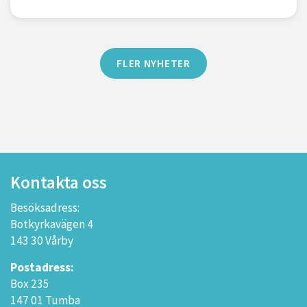
FLER NYHETER
Kontakta oss
Besöksadress:
Botkyrkavägen 4
143 30 Vårby
Postadress:
Box 235
147 01 Tumba