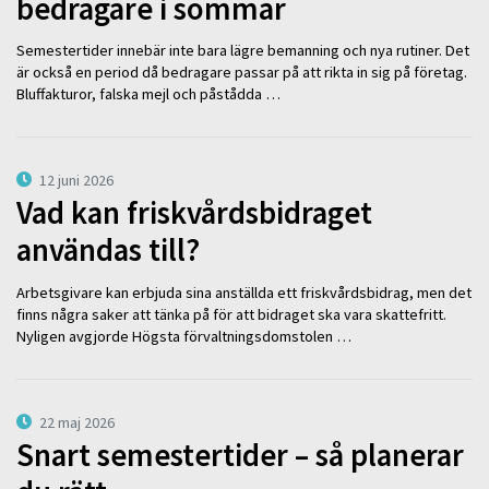
bedragare i sommar
Semestertider innebär inte bara lägre bemanning och nya rutiner. Det
är också en period då bedragare passar på att rikta in sig på företag.
Bluffakturor, falska mejl och påstådda …
12 juni 2026
Vad kan friskvårdsbidraget
användas till?
Arbetsgivare kan erbjuda sina anställda ett friskvårdsbidrag, men det
finns några saker att tänka på för att bidraget ska vara skattefritt.
Nyligen avgjorde Högsta förvaltningsdomstolen …
22 maj 2026
Snart semestertider – så planerar