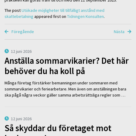
praktiken kan göras fram till och med den 11 september 2023.
The post
Utökade möjligheter till tillfälligt anstånd med
skattebetalning
appeared first on
Tidningen Konsulten
.
Föregående
Nästa
12 juni 2026
Anställa sommarvikarier? Det här
behöver du ha koll på
Många företag förstärker bemanningen under sommaren med
sommarvikarier och feriearbetare. Men även om anställningen bara
ska pågå några veckor gäller samma arbetsrättsliga regler som …
12 juni 2026
Så skyddar du företaget mot