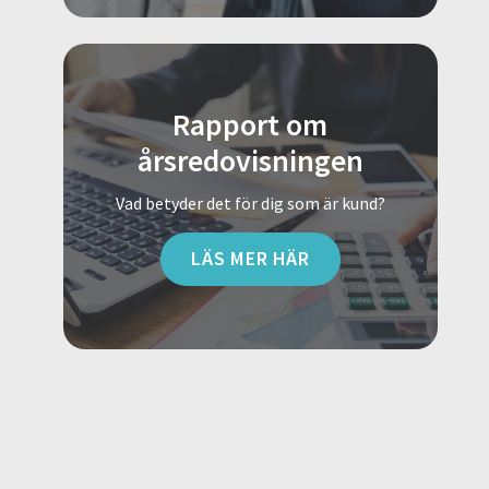
Rapport om
årsredovisningen
Vad betyder det för dig som är kund?
LÄS MER HÄR