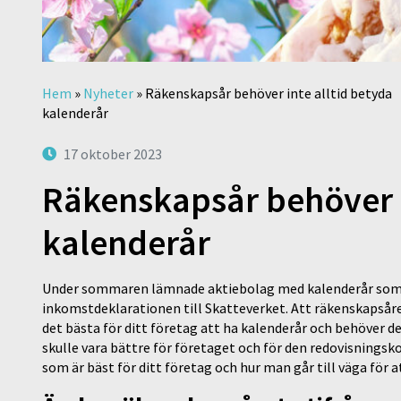
Hem
»
Nyheter
»
Räkenskapsår behöver inte alltid betyda
kalenderår
17 oktober 2023
Räkenskapsår behöver i
kalenderår
Under sommaren lämnade aktiebolag med kalenderår som rä
inkomstdeklarationen till Skatteverket. Att räkenskapsåre
det bästa för ditt företag att ha kalenderår och behöver d
skulle vara bättre för företaget och för den redovisningskon
som är bäst för ditt företag och hur man går till väga för a