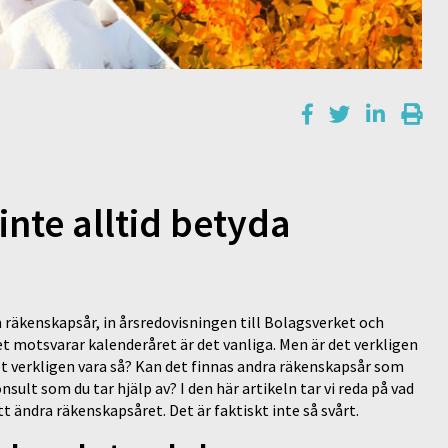
nte alltid betyda
kenskapsår, in årsredovisningen till Bolagsverket och
t motsvarar kalenderåret är det vanliga. Men är det verkligen
et verkligen vara så? Kan det finnas andra räkenskapsår som
sult som du tar hjälp av? I den här artikeln tar vi reda på vad
tt ändra räkenskapsåret. Det är faktiskt inte så svårt.