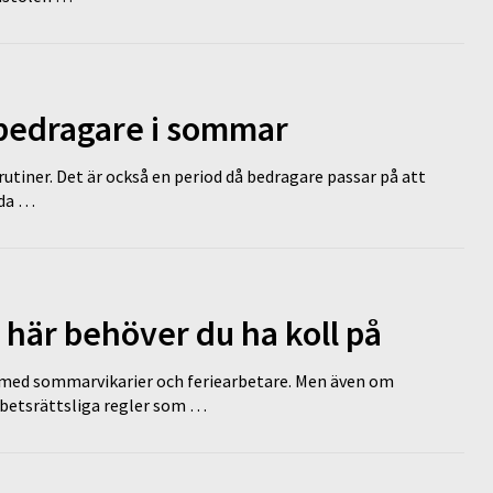
 bedragare i sommar
tiner. Det är också en period då bedragare passar på att
dda …
 här behöver du ha koll på
ed sommarvikarier och feriearbetare. Men även om
rbetsrättsliga regler som …