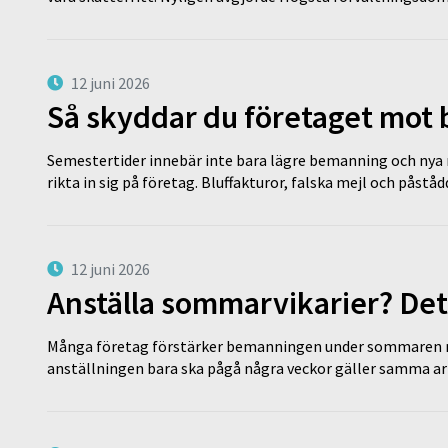
12 juni 2026
Så skyddar du företaget mot
Semestertider innebär inte bara lägre bemanning och nya ru
rikta in sig på företag. Bluffakturor, falska mejl och påstå
12 juni 2026
Anställa sommarvikarier? Det
Många företag förstärker bemanningen under sommaren m
anställningen bara ska pågå några veckor gäller samma a