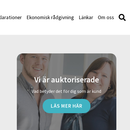
larationer
Ekonomisk rådgivning
Länkar
Om oss
Vi är auktoriserade
Vad betyder det för dig som är kund
LÄS MER HÄR