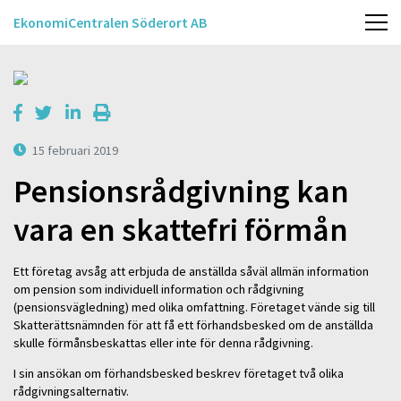
EkonomiCentralen Söderort AB
15 februari 2019
Pensionsrådgivning kan
vara en skattefri förmån
Ett företag avsåg att erbjuda de anställda såväl allmän information
om pension som individuell information och rådgivning
(pensionsvägledning) med olika omfattning. Företaget vände sig till
Skatterättsnämnden för att få ett förhandsbesked om de anställda
skulle förmånsbeskattas eller inte för denna rådgivning.
I sin ansökan om förhandsbesked beskrev företaget två olika
rådgivningsalternativ.