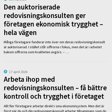
Den auktoriserade
redovisningskonsulten ger
företagen ekonomisk trygghet –
hela vägen
Många företagare funderar inte över om deras redovisningskonsult
är auktoriserad. I stället står siffrorna i fokus, men det är i arbetet
bakom siffrorna som kvaliteten avgörs. – …
17 april 2026
Arbeta ihop med
redovisningskonsulten – få bättre
kontroll och trygghet i företaget
Allt fler företagare arbetar direkt i sina ekonomisystem. Men det är
först när du och din redovisningskonsult arbetar tillsammans som du