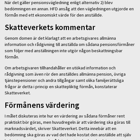
När det gäller pensionsvägledning enligt alternativ 2) blev
bedömningen en annan. HFD ansåg att den vägledningen utgjorde en
förmån med ett ekonomiskt värde för den anställde.
Skatteverkets kommentar
Genom domen är det klarlagt att en arbetsgivares allmänna
information och rådgivning till anställda om sådana pensionsförmåner
som följer med anställningen inte utgör någon beskattningsbar
förmån.
Om arbetsgivaren tillhandahåller en utökad information och
rådgivning som även rör den anställdes allmänna pension, övriga
tjänstepensioner och andra tillgångar samt olika familjerättsliga
frågor är detta i princip en skattepliktig förmån, konstaterar
Skatteverket.
Förmånens värdering
I målet diskuteras inte hur en värdering av sådana förmåner rent
praktiskt bör göras, men huvudregeln är att värdering ska göras till
marknadsvärdet, skriver Skatteverket. Detta innebär att en
bedömning ska göras av vad det hade kostat den anställde att själv