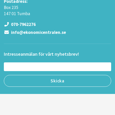
Postadress:
Box 235
147 01 Tumba
070-7962276
info@ekonomicentralen.se
Intresseanmälan för vårt nyhetsbrev!