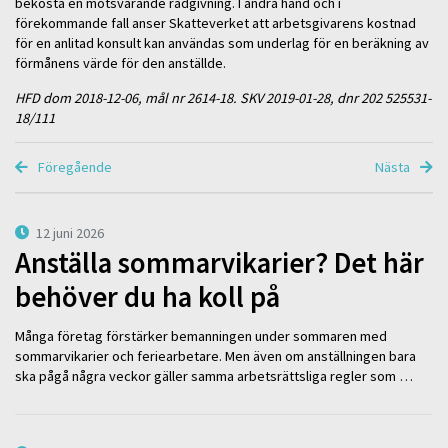
bekosta en motsvarande rådgivning. I andra hand och i
förekommande fall anser Skatteverket att arbetsgivarens kostnad
för en anlitad konsult kan användas som underlag för en beräkning av
förmånens värde för den anställde.
HFD dom 2018-12-06, mål nr 2614-18. SKV 2019-01-28, dnr 202 525531-
18/111
Föregående
Nästa
12 juni 2026
Anställa sommarvikarier? Det här
behöver du ha koll på
Många företag förstärker bemanningen under sommaren med
sommarvikarier och feriearbetare. Men även om anställningen bara
ska pågå några veckor gäller samma arbetsrättsliga regler som …