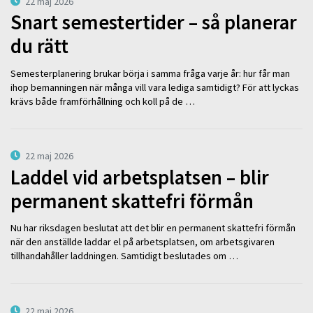
22 maj 2026
Snart semestertider – så planerar
du rätt
Semesterplanering brukar börja i samma fråga varje år: hur får man
ihop bemanningen när många vill vara lediga samtidigt? För att lyckas
krävs både framförhållning och koll på de …
22 maj 2026
Laddel vid arbetsplatsen – blir
permanent skattefri förmån
Nu har riksdagen beslutat att det blir en permanent skattefri förmån
när den anställde laddar el på arbetsplatsen, om arbetsgivaren
tillhandahåller laddningen. Samtidigt beslutades om …
22 maj 2026