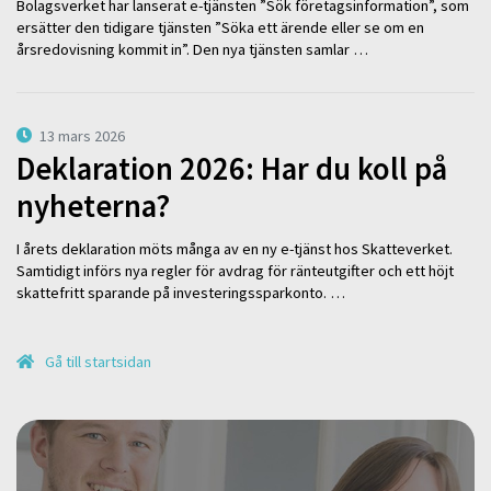
Bolagsverket har lanserat e-tjänsten ”Sök företagsinformation”, som
ersätter den tidigare tjänsten ”Söka ett ärende eller se om en
årsredovisning kommit in”. Den nya tjänsten samlar …
13 mars 2026
Deklaration 2026: Har du koll på
nyheterna?
I årets deklaration möts många av en ny e-tjänst hos Skatteverket.
Samtidigt införs nya regler för avdrag för ränteutgifter och ett höjt
skattefritt sparande på investeringssparkonto. …
Gå till startsidan