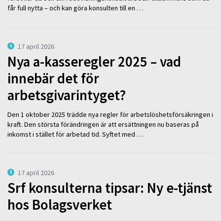
får full nytta – och kan göra konsulten till en …
17 april 2026
Nya a-kasseregler 2025 – vad
innebär det för
arbetsgivarintyget?
Den 1 oktober 2025 trädde nya regler för arbetslöshetsförsäkringen i
kraft. Den största förändringen är att ersättningen nu baseras på
inkomst i stället för arbetad tid. Syftet med …
17 april 2026
Srf konsulterna tipsar: Ny e-tjänst
hos Bolagsverket