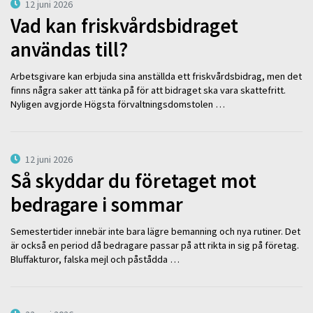
12 juni 2026
Vad kan friskvårdsbidraget
användas till?
Arbetsgivare kan erbjuda sina anställda ett friskvårdsbidrag, men det
finns några saker att tänka på för att bidraget ska vara skattefritt.
Nyligen avgjorde Högsta förvaltningsdomstolen …
12 juni 2026
Så skyddar du företaget mot
bedragare i sommar
Semestertider innebär inte bara lägre bemanning och nya rutiner. Det
är också en period då bedragare passar på att rikta in sig på företag.
Bluffakturor, falska mejl och påstådda …