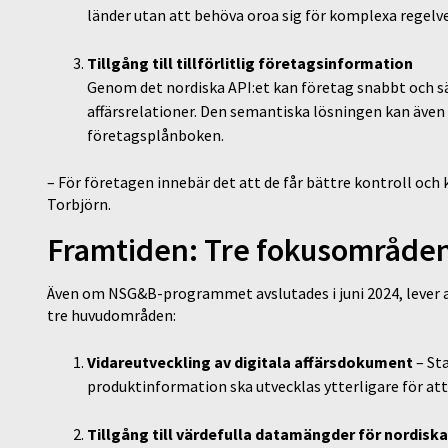
länder utan att behöva oroa sig för komplexa regelv
Tillgång till tillförlitlig företagsinformation
Genom det nordiska API:et kan företag snabbt och säke
affärsrelationer. Den semantiska lösningen kan även
företagsplånboken.
– För företagen innebär det att de får bättre kontroll och
Torbjörn.
Framtiden: Tre fokusområden
Även om NSG&B-programmet avslutades i juni 2024, lever a
tre huvudområden:
Vidareutveckling av digitala affärsdokument
– St
produktinformation ska utvecklas ytterligare för at
Tillgång till värdefulla datamängder för nordisk