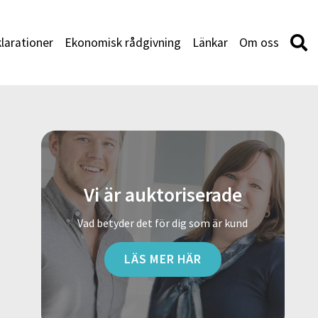
larationer
Ekonomisk rådgivning
Länkar
Om oss
Vi är auktoriserade
Vad betyder det för dig som är kund
LÄS MER HÄR