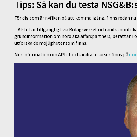
Tips: Så kan du testa NSG&B:
För dig som är nyfiken på att komma igång, finns redan nu
– API:et är tillgängligt via Bolagsverket och andra nordi
grundinformation om nordiska affärspartners, berättar Tor
utforska de möjligheter som finns.
Mer information om API:et och andra resurser finns på
nor