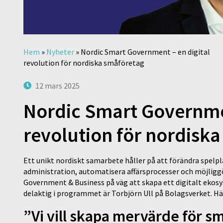
Hem
»
Nyheter
»
Nordic Smart Government – en digital
revolution för nordiska småföretag
12 mars 2025
Nordic Smart Governmen
revolution för nordisk
Ett unikt nordiskt samarbete håller på att förändra spel
administration, automatisera affärsprocesser och möjlig
Government & Business på väg att skapa ett digitalt ekos
delaktig i programmet är Torbjörn Ull på Bolagsverket. Hä
”Vi vill skapa mervärde för 