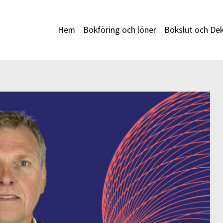
Hem
Bokföring och löner
Bokslut och Dek