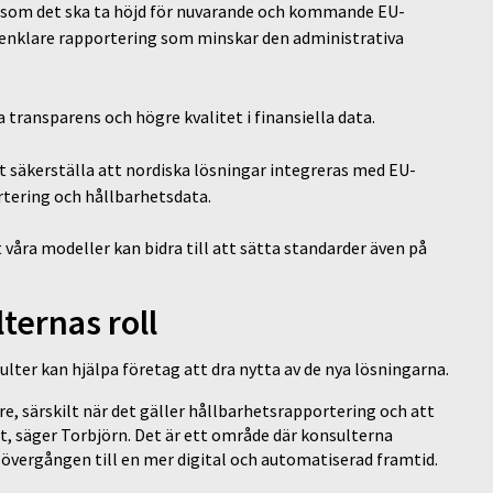
gt som det ska ta höjd för nuvarande och kommande EU-
h enklare rapportering som minskar den administrativa
transparens och högre kvalitet i finansiella data.
att säkerställa att nordiska lösningar integreras med EU-
tering och hållbarhetsdata.
 våra modeller kan bidra till att sätta standarder även på
ternas roll
ulter kan hjälpa företag att dra nytta av de nya lösningarna.
are, särskilt när det gäller hållbarhetsrapportering och att
et, säger Torbjörn. Det är ett område där konsulterna
i övergången till en mer digital och automatiserad framtid.