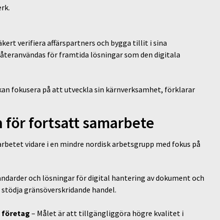
erk.
rt verifiera affärspartners och bygga tillit i sina
 återanvändas för framtida lösningar som den digitala
 kan fokusera på att utveckla sin kärnverksamhet, förklarar
 för fortsatt samarbete
rbetet vidare i en mindre nordisk arbetsgrupp med fokus på
andarder och lösningar för digital hantering av dokument och
t stödja gränsöverskridande handel.
a företag
– Målet är att tillgängliggöra högre kvalitet i