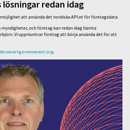
s lösningar redan idag
 möjlighet att använda det nordiska API:et för företagsdata.
ska myndigheter, och företag kan redan idag hämta
björn. Vi uppmuntrar företag att börja använda det för att
dicsmartgovernment.org
.