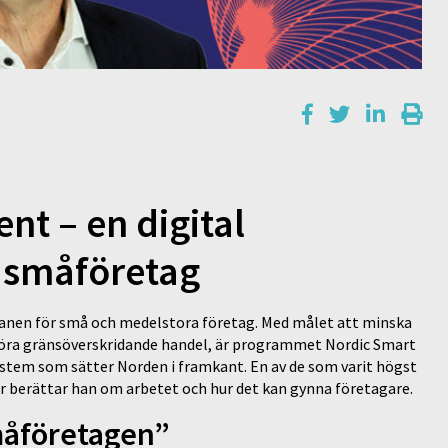
t – en digital
a småföretag
planen för små och medelstora företag. Med målet att minska
göra gränsöverskridande handel, är programmet Nordic Smart
ystem som sätter Norden i framkant. En av de som varit högst
r berättar han om arbetet och hur det kan gynna företagare.
småföretagen”