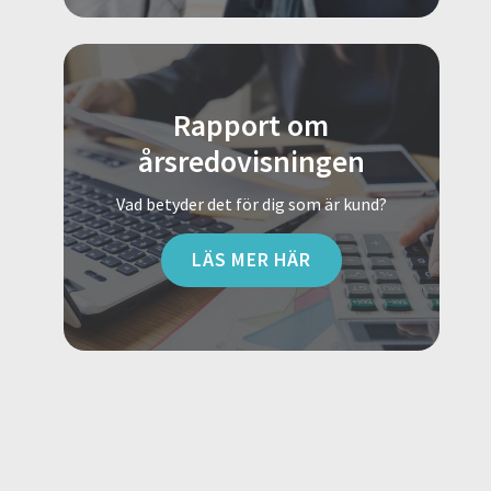
Rapport om
årsredovisningen
Vad betyder det för dig som är kund?
LÄS MER HÄR