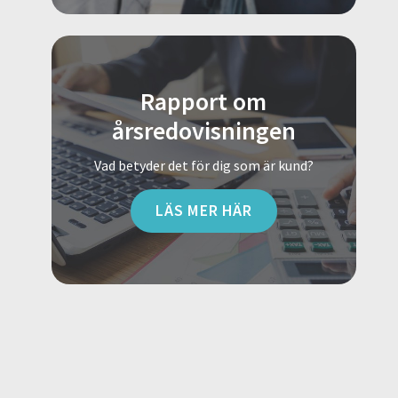
Rapport om
årsredovisningen
Vad betyder det för dig som är kund?
LÄS MER HÄR