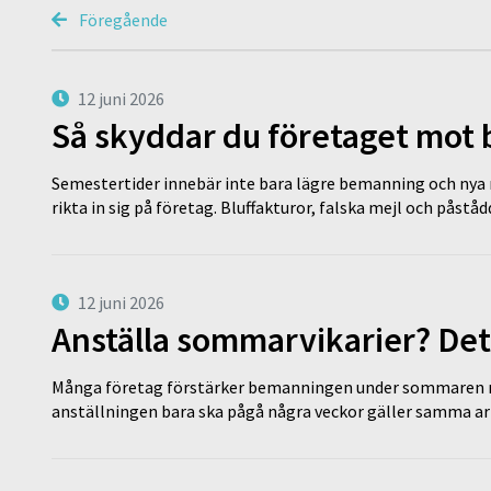
Föregående
12 juni 2026
Så skyddar du företaget mot
Semestertider innebär inte bara lägre bemanning och nya ru
rikta in sig på företag. Bluffakturor, falska mejl och påstå
12 juni 2026
Anställa sommarvikarier? Det
Många företag förstärker bemanningen under sommaren m
anställningen bara ska pågå några veckor gäller samma a