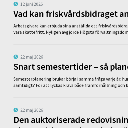
12 juni 2026
Vad kan friskvårdsbidraget an
Arbetsgivare kan erbjuda sina anställda ett friskvårdsbidra
vara skattefritt. Nyligen avgjorde Högsta förvaltningsd
22 maj 2026
Snart semestertider – så plan
Semesterplanering brukar börja i samma fråga varje år: hu
samtidigt? För att lyckas krävs både framförhållning och 
22 maj 2026
Den auktoriserade redovisni