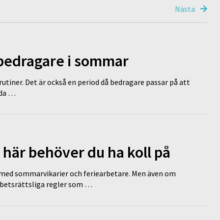
Nästa
 bedragare i sommar
tiner. Det är också en period då bedragare passar på att
dda …
 här behöver du ha koll på
ed sommarvikarier och feriearbetare. Men även om
rbetsrättsliga regler som …