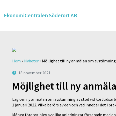
EkonomiCentralen Söderort AB
Hem
»
Nyheter
»
Möjlighet till ny anmälan om avstämning
18 november 2021
Möjlighet till ny anmä
Lag om ny anmälan om avstämning av stöd vid korttidsarbet
1 januari 2022. Vilka berörs av den och vad innebär det i pra
Många företag blev av olika anledningar försenade med an