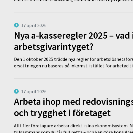
17 april 2026
Nya a-kasseregler 2025 – vad 
arbetsgivarintyget?
Den 1 oktober 2025 trädde nya regler för arbetslöshetsförs
ersättningen nu baseras på inkomst i stället för arbetad t
17 april 2026
Arbeta ihop med redovisningsk
och trygghet i företaget
Allt fler företagare arbetar direkt i sina ekonomisystem. M
tillsammans som du får full nytta – och kan göra konsulten