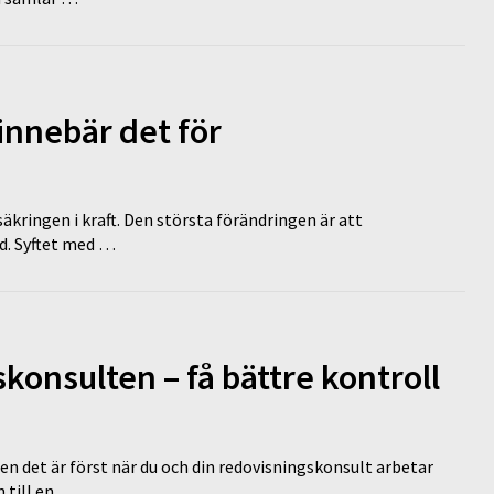
innebär det för
äkringen i kraft. Den största förändringen är att
id. Syftet med …
onsulten – få bättre kontroll
en det är först när du och din redovisningskonsult arbetar
 till en …