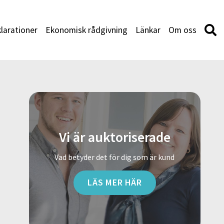
larationer
Ekonomisk rådgivning
Länkar
Om oss
Vi är auktoriserade
Vad betyder det för dig som är kund
LÄS MER HÄR