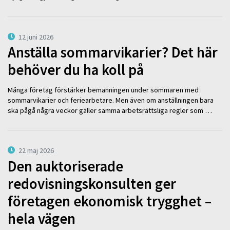
12 juni 2026
Anställa sommarvikarier? Det här
behöver du ha koll på
Många företag förstärker bemanningen under sommaren med
sommarvikarier och feriearbetare. Men även om anställningen bara
ska pågå några veckor gäller samma arbetsrättsliga regler som …
22 maj 2026
Den auktoriserade
redovisningskonsulten ger
företagen ekonomisk trygghet –
hela vägen