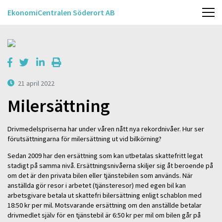
EkonomiCentralen Söderort AB
21 april 2022
Milersättning
Drivmedelspriserna har under våren nått nya rekordnivåer. Hur ser
förutsättningarna för milersättning ut vid bilkörning?
Sedan 2009 har den ersättning som kan utbetalas skattefritt legat
stadigt på samma nivå. Ersättningsnivåerna skiljer sig åt beroende på
om det är den privata bilen eller tjänstebilen som används. När
anställda gör resor i arbetet (tjänsteresor) med egen bil kan
arbetsgivare betala ut skattefri bilersättning enligt schablon med
18:50 kr per mil. Motsvarande ersättning om den anställde betalar
drivmedlet själv för en tjänstebil är 6:50 kr per mil om bilen går på