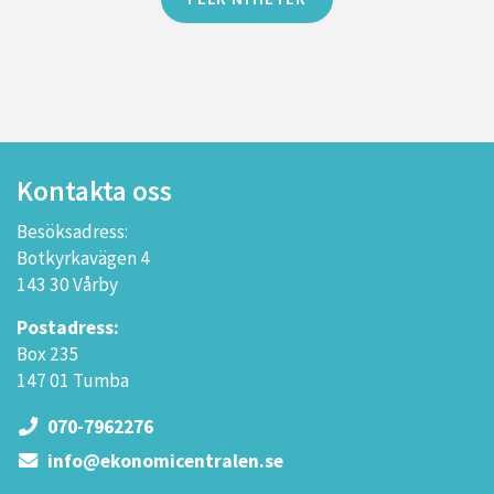
Kontakta oss
Besöksadress:
Botkyrkavägen 4
143 30 Vårby
Postadress:
Box 235
147 01 Tumba
070-7962276
info@ekonomicentralen.se