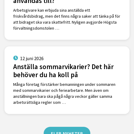
användas till?
Arbetsgivare kan erbjuda sina anställda ett
friskvårdsbidrag, men det finns några saker att tänka på för
att bidraget ska vara skattefritt. Nyligen avgjorde Högsta
förvaltningsdomstolen …
12 juni 2026
Anställa sommarvikarier? Det här
behöver du ha koll på
Många företag förstärker bemanningen under sommaren
med sommarvikarier och feriearbetare. Men även om
anställningen bara ska pågå några veckor gäller samma
arbetsrättsliga regler som …
FLER NYHETER