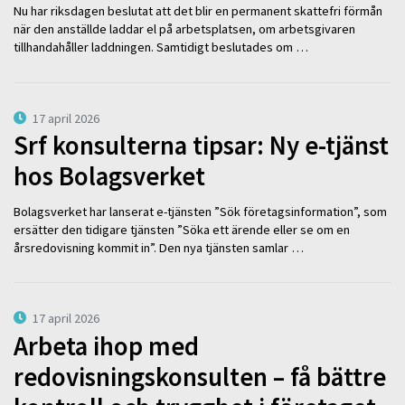
Nu har riksdagen beslutat att det blir en permanent skattefri förmån
när den anställde laddar el på arbetsplatsen, om arbetsgivaren
tillhandahåller laddningen. Samtidigt beslutades om …
17 april 2026
Srf konsulterna tipsar: Ny e-tjänst
hos Bolagsverket
Bolagsverket har lanserat e-tjänsten ”Sök företagsinformation”, som
ersätter den tidigare tjänsten ”Söka ett ärende eller se om en
årsredovisning kommit in”. Den nya tjänsten samlar …
17 april 2026
Arbeta ihop med
redovisningskonsulten – få bättre