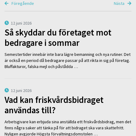
Föregående
Nästa
12 juni 2026
Så skyddar du företaget mot
bedragare i sommar
Semestertider innebär inte bara lägre bemanning och nya rutiner. Det
är också en period då bedragare passar på att rikta in sig på företag.
Bluffakturor, falska mejl och påstådda …
12 juni 2026
Vad kan friskvårdsbidraget
användas till?
Arbetsgivare kan erbjuda sina anställda ett friskvårdsbidrag, men det
finns några saker att tänka på för att bidraget ska vara skattefritt.
Nyligen avgjorde Högsta förvaltningsdomstolen …