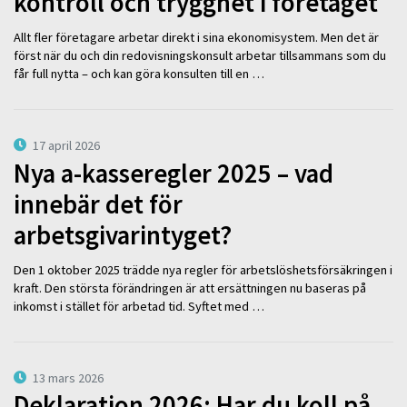
kontroll och trygghet i företaget
Allt fler företagare arbetar direkt i sina ekonomisystem. Men det är
först när du och din redovisningskonsult arbetar tillsammans som du
får full nytta – och kan göra konsulten till en …
17 april 2026
Nya a-kasseregler 2025 – vad
innebär det för
arbetsgivarintyget?
Den 1 oktober 2025 trädde nya regler för arbetslöshetsförsäkringen i
kraft. Den största förändringen är att ersättningen nu baseras på
inkomst i stället för arbetad tid. Syftet med …
13 mars 2026
Deklaration 2026: Har du koll på