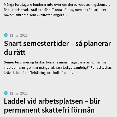
Många företagare funderar inte över om deras redovisningskonsult
är auktoriserad. I stället står siffrorna i fokus, men det är i arbetet
bakom siffrorna som kvaliteten avgörs. – …
22 maj 2026
Snart semestertider – så planerar
du rätt
Semesterplanering brukar börja i samma fråga varje år: hur får man
ihop bemanningen när många vill vara lediga samtidigt? För att lyckas
krävs både framförhållning och koll på de …
22 maj 2026
Laddel vid arbetsplatsen – blir
permanent skattefri förmån