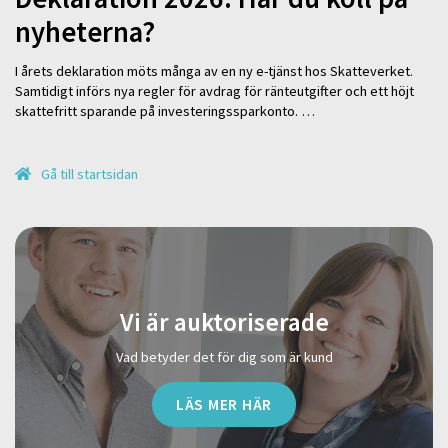
nyheterna?
I årets deklaration möts många av en ny e-tjänst hos Skatteverket.
Samtidigt införs nya regler för avdrag för ränteutgifter och ett höjt
skattefritt sparande på investeringssparkonto. …
Gå till startsidan
Vi är auktoriserade
Vad betyder det för dig som är kund
LÄS MER HÄR