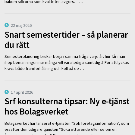
bakom siffrorna som kvaliteten avgörs. – …
22 maj 2026
Snart semestertider – så planerar
du rätt
Semesterplanering brukar börja i samma fråga varje år: hur får man
ihop bemanningen när många vill vara lediga samtidigt? För att lyckas
krävs både framförhållning och koll på de …
17 april 2026
Srf konsulterna tipsar: Ny e-tjänst
hos Bolagsverket
Bolagsverket har lanserat e-tjänsten ”Sök företagsinformation”, som
ersätter den tidigare tjänsten ”Söka ett ärende eller se om en