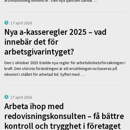
årsredovisning kommit in”. Den nya tjänsten samlar …
17 april 2026
Nya a-kasseregler 2025 – vad
innebär det för
arbetsgivarintyget?
Den 1 oktober 2025 trädde nya regler för arbetslöshetsförsäkringen i
kraft. Den största förändringen är att ersättningen nu baseras på
inkomst i stället för arbetad tid. Syftet med …
17 april 2026
Arbeta ihop med
redovisningskonsulten – få bättre
kontroll och trygghet i företaget