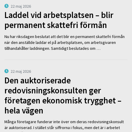
22 maj 2026
Laddel vid arbetsplatsen – blir
permanent skattefri förmån
Nu har riksdagen beslutat att det blir en permanent skattefri förmån
när den anställde laddar el på arbetsplatsen, om arbetsgivaren
tillhandahåller laddningen. Samtidigt beslutades om …
22 maj 2026
Den auktoriserade
redovisningskonsulten ger
företagen ekonomisk trygghet –
hela vägen
Många företagare funderar inte över om deras redovisningskonsult
är auktoriserad. I stället står siffrorna i fokus, men det är i arbetet