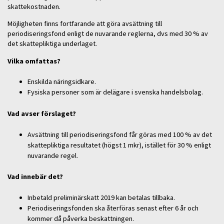
skattekostnaden.
Möjligheten finns fortfarande att göra avsättning till
periodiseringsfond enligt de nuvarande reglerna, dvs med 30 % av
det skattepliktiga underlaget.
Vilka omfattas?
Enskilda näringsidkare.
Fysiska personer som är delägare i svenska handelsbolag.
Vad avser förslaget?
Avsättning till periodiseringsfond får göras med 100 % av det
skattepliktiga resultatet (högst 1 mkr), istället för 30 % enligt
nuvarande regel.
Vad innebär det?
Inbetald preliminärskatt 2019 kan betalas tillbaka.
Periodiseringsfonden ska återföras senast efter 6 år och
kommer då påverka beskattningen.