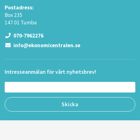
Postadress:
Box 235
147 01 Tumba
070-7962276
info@ekonomicentralen.se
Intresseanmälan för vårt nyhetsbrev!