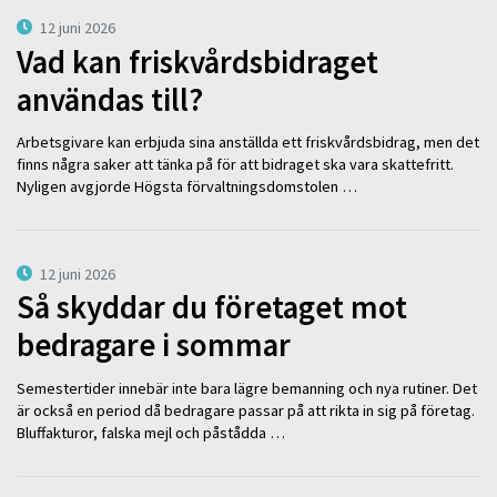
12 juni 2026
Vad kan friskvårdsbidraget
användas till?
Arbetsgivare kan erbjuda sina anställda ett friskvårdsbidrag, men det
finns några saker att tänka på för att bidraget ska vara skattefritt.
Nyligen avgjorde Högsta förvaltningsdomstolen …
12 juni 2026
Så skyddar du företaget mot
bedragare i sommar
Semestertider innebär inte bara lägre bemanning och nya rutiner. Det
är också en period då bedragare passar på att rikta in sig på företag.
Bluffakturor, falska mejl och påstådda …