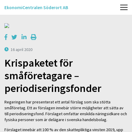
EkonomiCentralen Söderort AB
16 april 2020
Krispaketet för
småföretagare –
periodiseringsfonder
Regeringen har presenterat ett antal förslag som ska stötta
småföretag. Ett av förslagen innebär större möjligheter att sätta av
till periodiseringsfond. Förslaget omfattar enskilda näringsidkare och
fysiska personer som är delägare i svenska handelsbolag.
Förslaget innebär att 100 % av den skattepliktiga vinsten 2019, upp