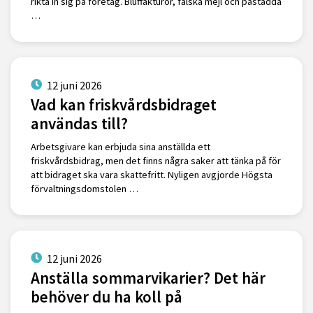
rikta in sig på företag. Bluffakturor, falska mejl och påstådda
…
12 juni 2026
Vad kan friskvårdsbidraget
användas till?
Arbetsgivare kan erbjuda sina anställda ett
friskvårdsbidrag, men det finns några saker att tänka på för
att bidraget ska vara skattefritt. Nyligen avgjorde Högsta
förvaltningsdomstolen …
12 juni 2026
Anställa sommarvikarier? Det här
behöver du ha koll på