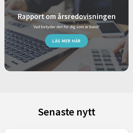
Rapport om årsredovisningen
Vad betyder det för dig som är kund?
LÄS MER HÄR
Senaste nytt