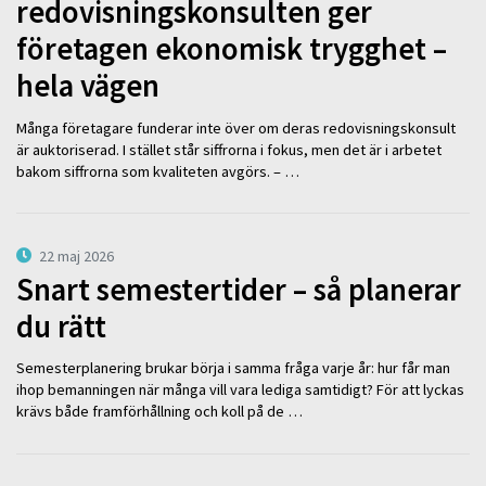
redovisningskonsulten ger
företagen ekonomisk trygghet –
hela vägen
Många företagare funderar inte över om deras redovisningskonsult
är auktoriserad. I stället står siffrorna i fokus, men det är i arbetet
bakom siffrorna som kvaliteten avgörs. – …
22 maj 2026
Snart semestertider – så planerar
du rätt
Semesterplanering brukar börja i samma fråga varje år: hur får man
ihop bemanningen när många vill vara lediga samtidigt? För att lyckas
krävs både framförhållning och koll på de …