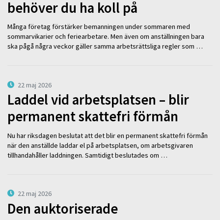
behöver du ha koll på
Många företag förstärker bemanningen under sommaren med
sommarvikarier och feriearbetare. Men även om anställningen bara
ska pågå några veckor gäller samma arbetsrättsliga regler som …
22 maj 2026
Laddel vid arbetsplatsen – blir
permanent skattefri förmån
Nu har riksdagen beslutat att det blir en permanent skattefri förmån
när den anställde laddar el på arbetsplatsen, om arbetsgivaren
tillhandahåller laddningen. Samtidigt beslutades om …
22 maj 2026
Den auktoriserade