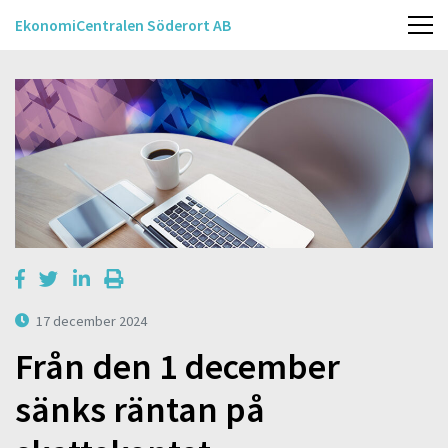
EkonomiCentralen Söderort AB
17 december 2024
Från den 1 december
sänks räntan på