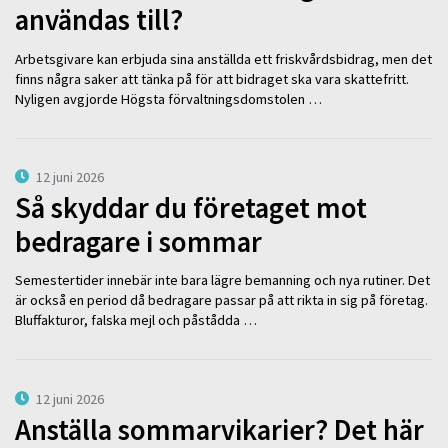
användas till?
Arbetsgivare kan erbjuda sina anställda ett friskvårdsbidrag, men det
finns några saker att tänka på för att bidraget ska vara skattefritt.
Nyligen avgjorde Högsta förvaltningsdomstolen …
12 juni 2026
Så skyddar du företaget mot
bedragare i sommar
Semestertider innebär inte bara lägre bemanning och nya rutiner. Det
är också en period då bedragare passar på att rikta in sig på företag.
Bluffakturor, falska mejl och påstådda …
12 juni 2026
Anställa sommarvikarier? Det här