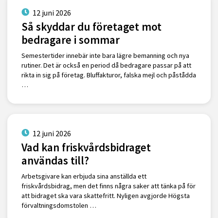
12 juni 2026
Så skyddar du företaget mot
bedragare i sommar
Semestertider innebär inte bara lägre bemanning och nya
rutiner. Det är också en period då bedragare passar på att
rikta in sig på företag. Bluffakturor, falska mejl och påstådda
…
12 juni 2026
Vad kan friskvårdsbidraget
användas till?
Arbetsgivare kan erbjuda sina anställda ett
friskvårdsbidrag, men det finns några saker att tänka på för
att bidraget ska vara skattefritt. Nyligen avgjorde Högsta
förvaltningsdomstolen …