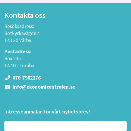
Kontakta oss
Besöksadress:
Botkyrkavägen 4
143 30 Vårby
Postadress:
Box 235
147 01 Tumba
070-7962276
info@ekonomicentralen.se
Intresseanmälan för vårt nyhetsbrev!