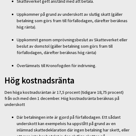
Skatteverket gett anstånd med att betala.
Uppkommer på grund av underskott av slutlig skatt (gäller
betalning som görs fram till förfallodagen, därefter beräknas
hög ränta).
Uppkommit genom omprövningsbeslut av Skatteverket eller
beslut av domstol (gäller betalning som görs fram till
förfallodagen, därefter beräknas hög ränta)
Överlämnats till Kronofogden för indrivning.
Hög kostnadsränta
Den höga kostnadsräntan är 17,5 procent (tidigare 18,75 procent)
från och med den 1 december. Hög kostnadsränta beräknas på
underskott
Där betalningen inte är gjord på förfallodagen. Ett sådant
underskott kan exempelvis ha uppstått på grund av en
inlämnad skattedeklaration där ingen betalning har skett, eller