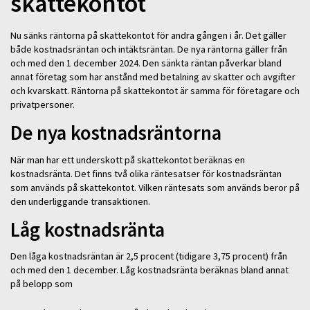
skattekontot
Nu sänks räntorna på skattekontot för andra gången i år. Det gäller
både kostnadsräntan och intäktsräntan. De nya räntorna gäller från
och med den 1 december 2024. Den sänkta räntan påverkar bland
annat företag som har anstånd med betalning av skatter och avgifter
och kvarskatt. Räntorna på skattekontot är samma för företagare och
privatpersoner.
De nya kostnadsräntorna
När man har ett underskott på skattekontot beräknas en
kostnadsränta. Det finns två olika räntesatser för kostnadsräntan
som används på skattekontot. Vilken räntesats som används beror på
den underliggande transaktionen.
Låg kostnadsränta
Den låga kostnadsräntan är 2,5 procent (tidigare 3,75 procent) från
och med den 1 december. Låg kostnadsränta beräknas bland annat
på belopp som