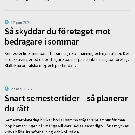
12 juni 2026
Så skyddar du företaget mot
bedragare i sommar
Semestertider innebär inte bara lägre bemanning och nya rutiner. Det
är också en period då bedragare passar på att rikta in sig på företag.
Bluffakturor, falska mejl och påstådda …
22 maj 2026
Snart semestertider – så planerar
du rätt
Semesterplanering brukar börja i samma fråga varje år: hur får man
ihop bemanningen när många vill vara lediga samtidigt? För att lyckas
krävs både framförhållning och koll på de …