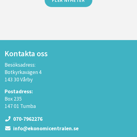
FLER NYHETER
Kontakta oss
Besöksadress:
Botkyrkavägen 4
143 30 Vårby
Postadress:
Box 235
147 01 Tumba
070-7962276
info@ekonomicentralen.se