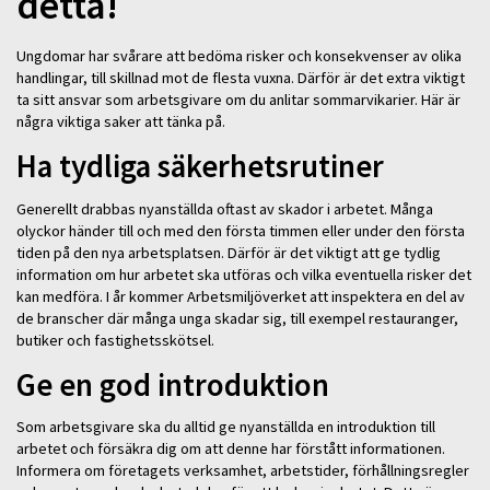
detta!
Ungdomar har svårare att bedöma risker och konsekvenser av olika
handlingar, till skillnad mot de flesta vuxna. Därför är det extra viktigt
ta sitt ansvar som arbetsgivare om du anlitar sommarvikarier. Här är
några viktiga saker att tänka på.
Ha tydliga säkerhetsrutiner
Generellt drabbas nyanställda oftast av skador i arbetet. Många
olyckor händer till och med den första timmen eller under den första
tiden på den nya arbetsplatsen. Därför är det viktigt att ge tydlig
information om hur arbetet ska utföras och vilka eventuella risker det
kan medföra. I år kommer Arbetsmiljöverket att inspektera en del av
de branscher där många unga skadar sig, till exempel restauranger,
butiker och fastighetsskötsel.
Ge en god introduktion
Som arbetsgivare ska du alltid ge nyanställda en introduktion till
arbetet och försäkra dig om att denne har förstått informationen.
Informera om företagets verksamhet, arbetstider, förhållningsregler