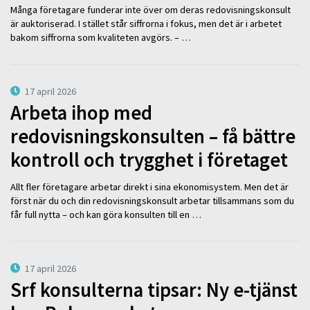
Många företagare funderar inte över om deras redovisningskonsult
är auktoriserad. I stället står siffrorna i fokus, men det är i arbetet
bakom siffrorna som kvaliteten avgörs. – …
17 april 2026
Arbeta ihop med
redovisningskonsulten – få bättre
kontroll och trygghet i företaget
Allt fler företagare arbetar direkt i sina ekonomisystem. Men det är
först när du och din redovisningskonsult arbetar tillsammans som du
får full nytta – och kan göra konsulten till en …
17 april 2026
Srf konsulterna tipsar: Ny e-tjänst