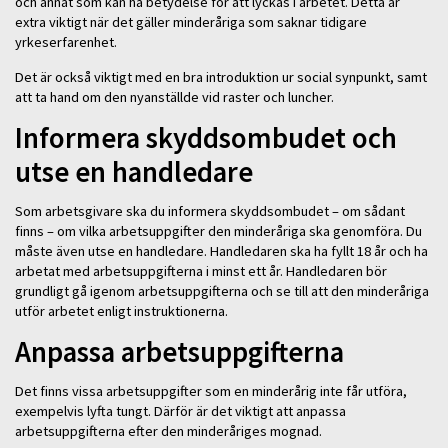
och annat som kan ha betydelse för att lyckas i arbetet. Detta är
extra viktigt när det gäller minderåriga som saknar tidigare
yrkeserfarenhet.
Det är också viktigt med en bra introduktion ur social synpunkt, samt
att ta hand om den nyanställde vid raster och luncher.
Informera skyddsombudet och
utse en handledare
Som arbetsgivare ska du informera skyddsombudet – om sådant
finns – om vilka arbetsuppgifter den minderåriga ska genomföra. Du
måste även utse en handledare. Handledaren ska ha fyllt 18 år och ha
arbetat med arbetsuppgifterna i minst ett år. Handledaren bör
grundligt gå igenom arbetsuppgifterna och se till att den minderåriga
utför arbetet enligt instruktionerna.
Anpassa arbetsuppgifterna
Det finns vissa arbetsuppgifter som en minderårig inte får utföra,
exempelvis lyfta tungt. Därför är det viktigt att anpassa
arbetsuppgifterna efter den minderåriges mognad.