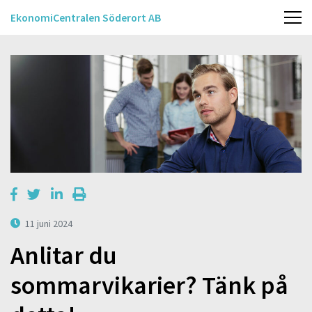
EkonomiCentralen Söderort AB
11 juni 2024
Anlitar du
sommarvikarier? Tänk på