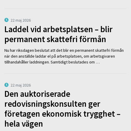
22 maj 2026
Laddel vid arbetsplatsen – blir
permanent skattefri förmån
Nu har riksdagen beslutat att det blir en permanent skattefri förmån
när den anställde laddar el på arbetsplatsen, om arbetsgivaren
tillhandahåller laddningen. Samtidigt beslutades om …
22 maj 2026
Den auktoriserade
redovisningskonsulten ger
företagen ekonomisk trygghet –
hela vägen