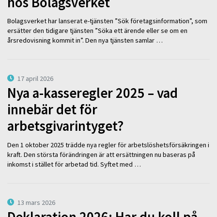
hos Bolagsverket
Bolagsverket har lanserat e-tjänsten ”Sök företagsinformation”, som
ersätter den tidigare tjänsten ”Söka ett ärende eller se om en
årsredovisning kommit in”. Den nya tjänsten samlar …
17 april 2026
Nya a-kasseregler 2025 – vad
innebär det för
arbetsgivarintyget?
Den 1 oktober 2025 trädde nya regler för arbetslöshetsförsäkringen i
kraft. Den största förändringen är att ersättningen nu baseras på
inkomst i stället för arbetad tid. Syftet med …
13 mars 2026