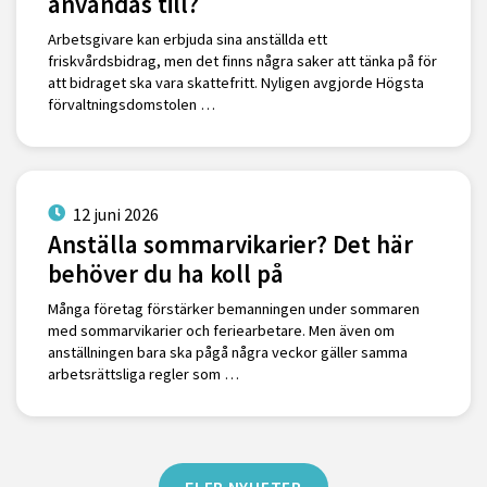
användas till?
Arbetsgivare kan erbjuda sina anställda ett
friskvårdsbidrag, men det finns några saker att tänka på för
att bidraget ska vara skattefritt. Nyligen avgjorde Högsta
förvaltningsdomstolen …
12 juni 2026
Anställa sommarvikarier? Det här
behöver du ha koll på
Många företag förstärker bemanningen under sommaren
med sommarvikarier och feriearbetare. Men även om
anställningen bara ska pågå några veckor gäller samma
arbetsrättsliga regler som …