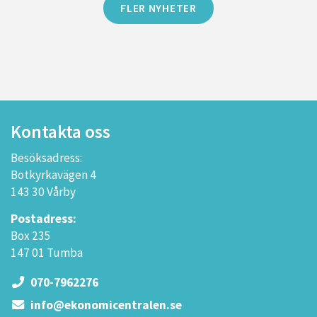
FLER NYHETER
Kontakta oss
Besöksadress:
Botkyrkavägen 4
143 30 Vårby
Postadress:
Box 235
147 01 Tumba
070-7962276
info@ekonomicentralen.se