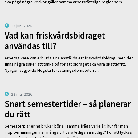
ska pågå några veckor gäller samma arbetsrättsliga regler som …
12 juni 2026
Vad kan friskvårdsbidraget
användas till?
Arbetsgivare kan erbjuda sina anställda ett friskvårdsbidrag, men det
finns några saker att tänka på för att bidraget ska vara skattefritt.
Nyligen avgjorde Högsta förvaltningsdomstolen …
22 maj 2026
Snart semestertider – så planerar
du rätt
Semesterplanering brukar börja i samma fråga varje år: hur får man
ihop bemanningen när många vill vara lediga samtidigt? För att lyckas