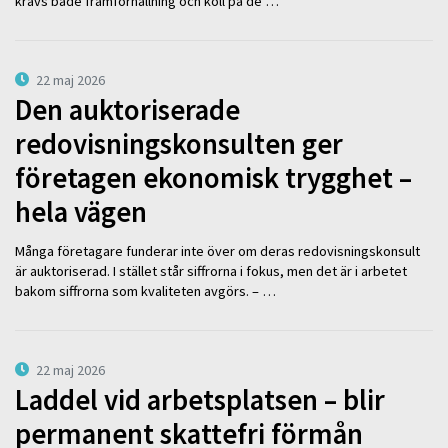
krävs både framförhållning och koll på de …
22 maj 2026
Den auktoriserade
redovisningskonsulten ger
företagen ekonomisk trygghet –
hela vägen
Många företagare funderar inte över om deras redovisningskonsult
är auktoriserad. I stället står siffrorna i fokus, men det är i arbetet
bakom siffrorna som kvaliteten avgörs. – …
22 maj 2026
Laddel vid arbetsplatsen – blir
permanent skattefri förmån