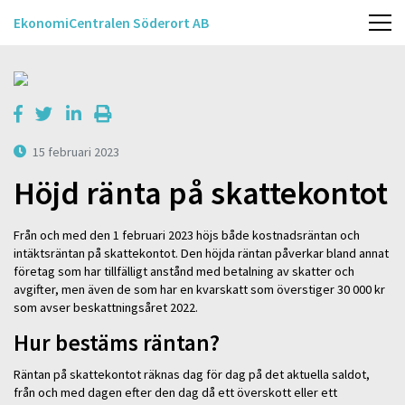
EkonomiCentralen Söderort AB
15 februari 2023
Höjd ränta på skattekontot
Från och med den 1 februari 2023 höjs både kostnadsräntan och
intäktsräntan på skattekontot. Den höjda räntan påverkar bland annat
företag som har tillfälligt anstånd med betalning av skatter och
avgifter, men även de som har en kvarskatt som överstiger 30 000 kr
som avser beskattningsåret 2022.
Hur bestäms räntan?
Räntan på skattekontot räknas dag för dag på det aktuella saldot,
från och med dagen efter den dag då ett överskott eller ett