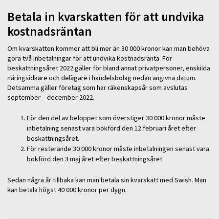
Betala in kvarskatten för att undvika
kostnadsräntan
Om kvarskatten kommer att bli mer än 30 000 kronor kan man behöva
göra två inbetalningar för att undvika kostnadsränta. För
beskattningsåret 2022 gäller för bland annat privatpersoner, enskilda
näringsidkare och delägare i handelsbolag nedan angivna datum.
Detsamma gäller företag som har räkenskapsår som avslutas
september – december 2022.
För den del av beloppet som överstiger 30 000 kronor måste
inbetalning senast vara bokförd den 12 februari året efter
beskattningsåret.
För resterande 30 000 kronor måste inbetalningen senast vara
bokförd den 3 maj året efter beskattningsåret
Sedan några år tillbaka kan man betala sin kvarskatt med Swish. Man
kan betala högst 40 000 kronor per dygn.