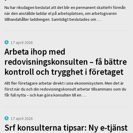
Nu har riksdagen beslutat att det blir en permanent skattefri förmån
när den anställde laddar el på arbetsplatsen, om arbetsgivaren
tillhandahåller laddningen. Samtidigt beslutades om …
17 april 2026
Arbeta ihop med
redovisningskonsulten – få bättre
kontroll och trygghet i företaget
Allt fler företagare arbetar direkt i sina ekonomisystem. Men det är
först när du och din redovisningskonsult arbetar tillsammans som du
får full nytta – och kan göra konsulten till en …
17 april 2026
Srf konsulterna tipsar: Ny e-tjänst