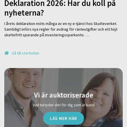
Deklaration 2026: Har du koll på
nyheterna?
I årets deklaration möts många av en ny e-tjänst hos Skatteverket.
Samtidigt införs nya regler för avdrag för ränteutgifter och ett höjt
skattefritt sparande på investeringssparkonto. …
Gå till startsidan
Vi är auktoriserade
Vad betyder det för dig som är kund
LÄS MER HÄR